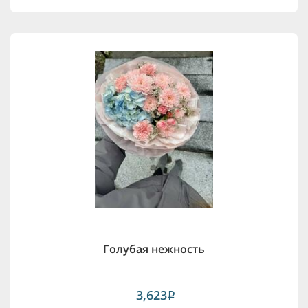
Голубая нежность
3,623
i