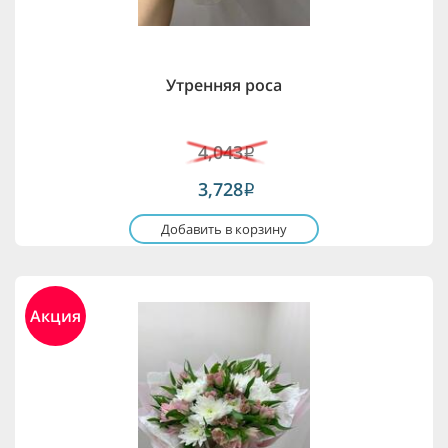
Утренняя роса
4,043
i
3,728
i
Добавить в корзину
Акция