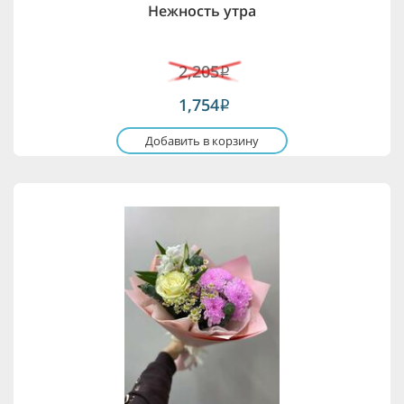
Нежность утра
2,205
i
1,754
i
Добавить в корзину