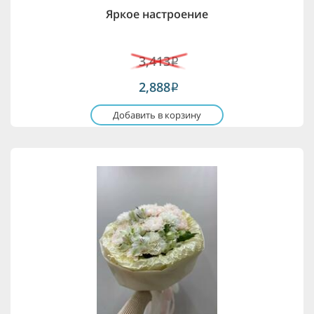
Яркое настроение
3,413
i
2,888
i
Добавить в корзину