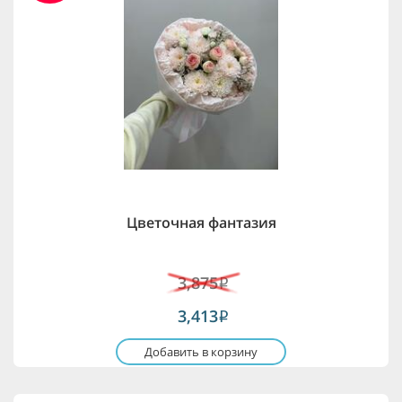
Цветочная фантазия
3,875
i
3,413
i
Добавить в корзину