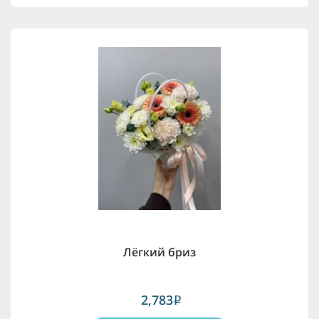
Лёгкий бриз
2,783
i