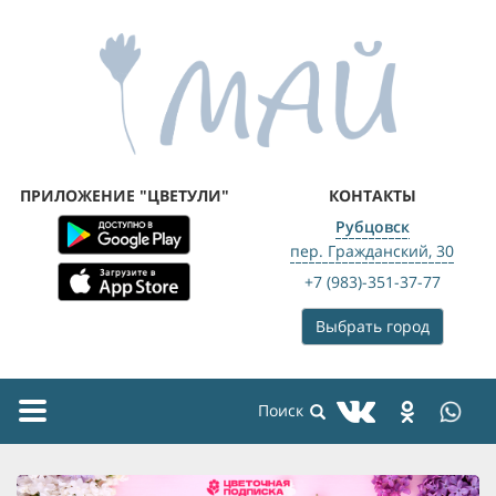
ПРИЛОЖЕНИЕ "ЦВЕТУЛИ"
КОНТАКТЫ
Рубцовск
пер. Гражданский, 30
+7 (983)-351-37-77
Выбрать город
Toggle
navigation