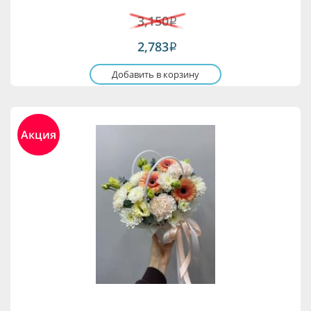
3,150
i
2,783
i
Добавить в корзину
Акция