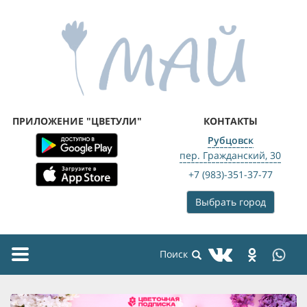
ПРИЛОЖЕНИЕ "ЦВЕТУЛИ"
КОНТАКТЫ
Рубцовск
пер. Гражданский, 30
+7 (983)-351-37-77
Выбрать город
Toggle
navigation