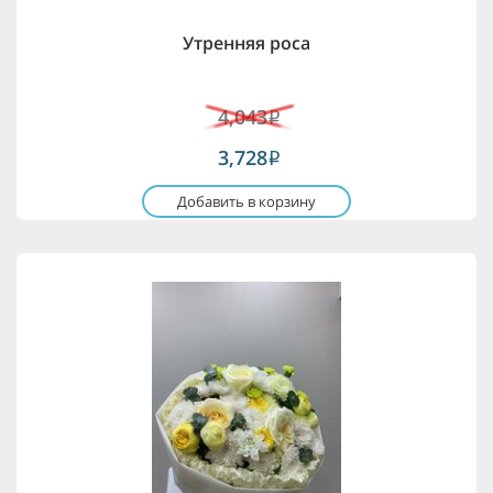
Утренняя роса
4,043
i
3,728
i
Добавить в корзину