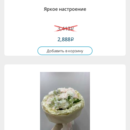
Яркое настроение
3,413
i
2,888
i
Добавить в корзину