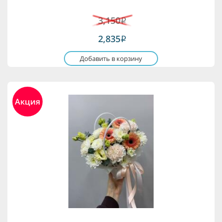
3,150
i
2,835
i
Добавить в корзину
Акция