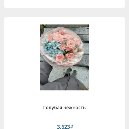
Голубая нежность
3,623
i