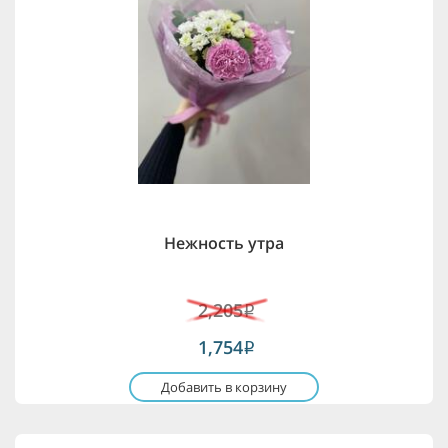
Нежность утра
2,205
i
1,754
i
Добавить в корзину