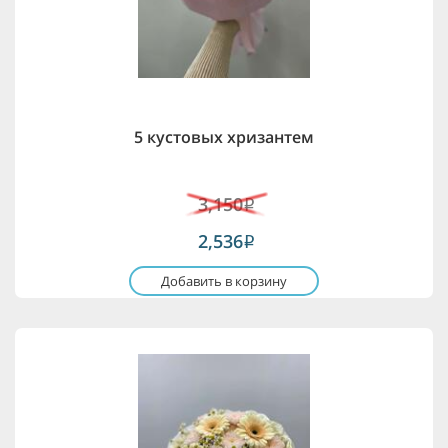
5 кустовых хризантем
3,150
i
2,536
i
Добавить в корзину