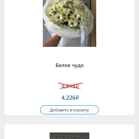
Белое чудо
4,515
i
4,226
i
Добавить в корзину