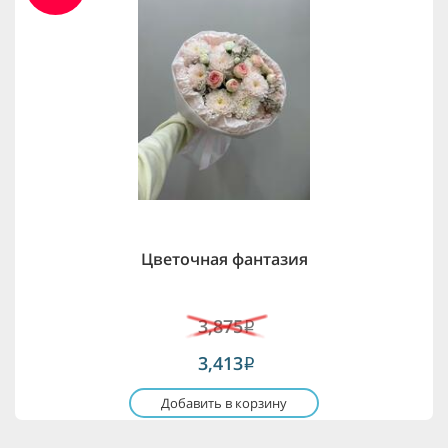
Цветочная фантазия
3,875
i
3,413
i
Добавить в корзину