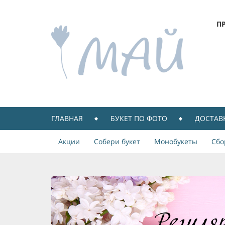
П
ГЛАВНАЯ
БУКЕТ ПО ФОТО
ДОСТАВ
Акции
Собери букет
Монобукеты
Сбо