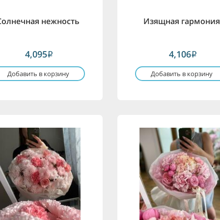
Солнечная нежность
Изящная гармони
4,095
4,106
i
i
Добавить в корзину
Добавить в корзину