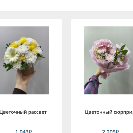
Цветочный рассвет
Цветочный сюрпри
1,943
2,205
i
i