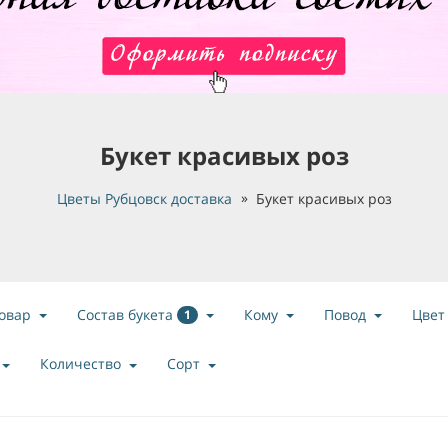
Букет красивых роз
Цветы Рубцовск доставка
Букет красивых роз
Состав букета
овар
Кому
Повод
Цвет
1
Количество
Сорт