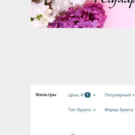
Фильтры
Цена, ₽
Популярный т
1
Тип букета
Форма букета