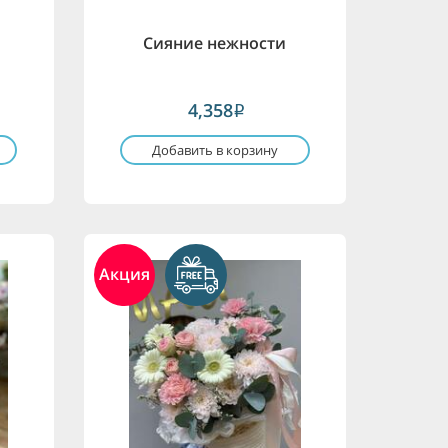
я
Сияние нежности
4,358
i
Добавить в корзину
Акция