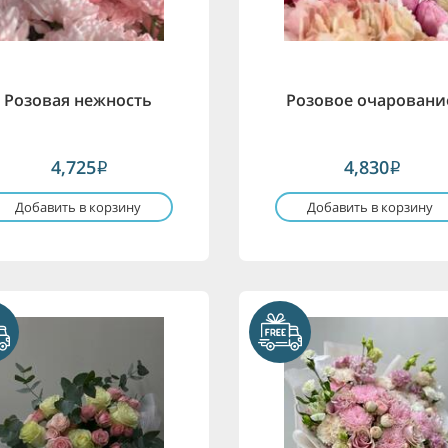
Розовая нежность
Розовое очаровани
4,725
4,830
i
i
Добавить в корзину
Добавить в корзину