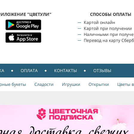
РИЛОЖЕНИЕ "ЦВЕТУЛИ"
CПОСОБЫ ОПЛАТЫ
Картой онлайн
Картой при получении
Наличными при получ
Перевод на карту Сбер
КА
ОПЛАТА
КОНТАКТЫ
ОТЗЫВЫ
рные букеты
Сладости
Игрушки
Открытки
Цветы в