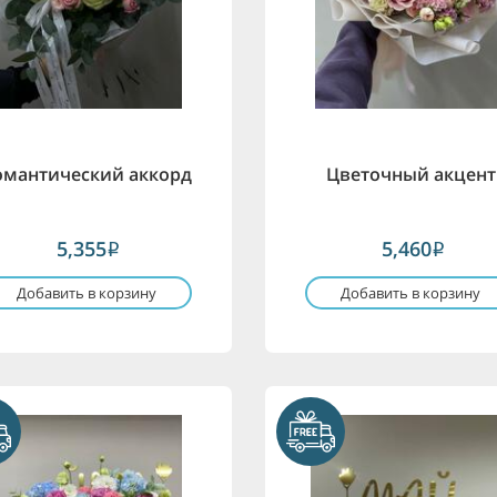
омантический аккорд
Цветочный акцент
5,355
5,460
i
i
Добавить в корзину
Добавить в корзину