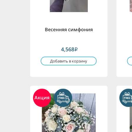
Весенняя симфония
4,568
i
Добавить в корзину
Акция