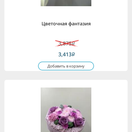
Цветочная фантазия
3,875
i
3,413
i
Добавить в корзину