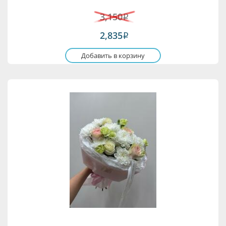
3,150
i
2,835
i
Добавить в корзину