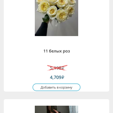
11 белых роз
5,198
i
4,709
i
Добавить в корзину