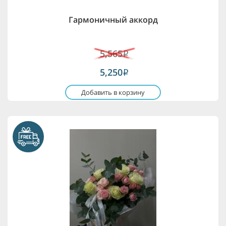
Гармоничный аккорд
5,565
i
5,250
i
Добавить в корзину