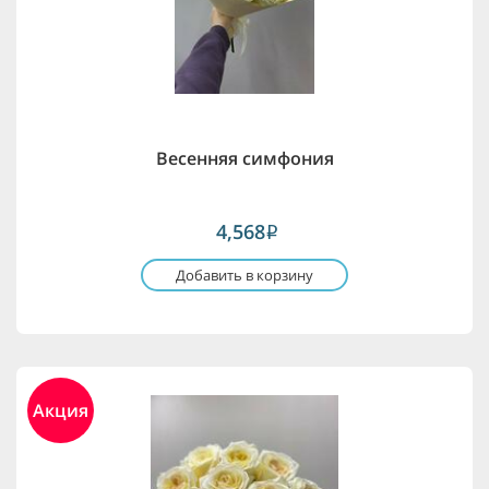
Весенняя симфония
4,568
i
Добавить в корзину
Акция