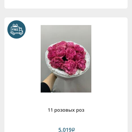
11 розовых роз
5,019
i