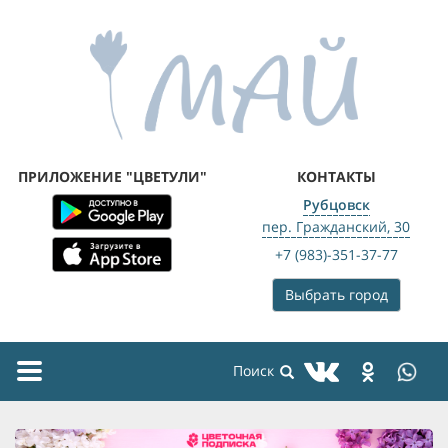
ПРИЛОЖЕНИЕ "ЦВЕТУЛИ"
КОНТАКТЫ
Рубцовск
пер. Гражданский, 30
+7 (983)-351-37-77
Выбрать город
Toggle
navigation