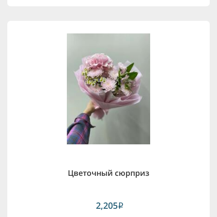
Цветочный сюрприз
2,205
i