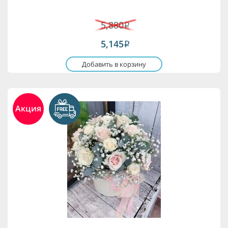
5,880
i
5,145
i
Добавить в корзину
Акция