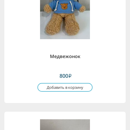
Медвежонок
800
i
Добавить в корзину