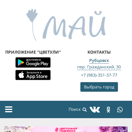
ПРИЛОЖЕНИЕ "ЦВЕТУЛИ"
КОНТАКТЫ
Рубцовск
пер. Гражданский, 30
+7 (983)-351-37-77
Выбрать город
Toggle
navigation