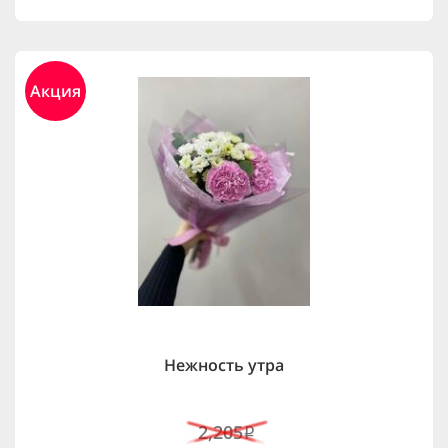
Акция
Нежность утра
2,205
i