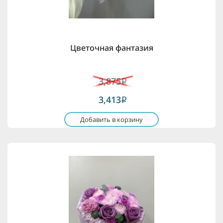
Цветочная фантазия
3,875
i
3,413
i
Добавить в корзину