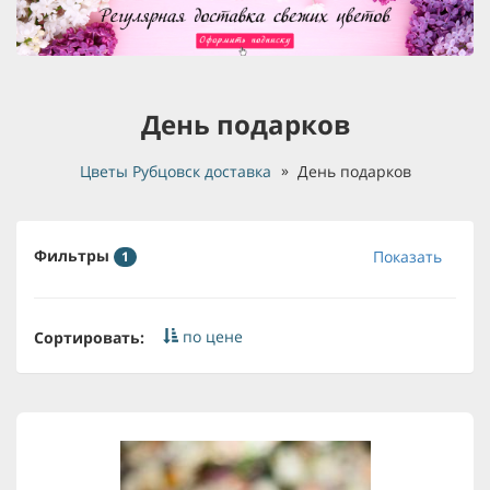
День подарков
Цветы Рубцовск доставка
День подарков
Фильтры
Показать
1
по цене
Сортировать: