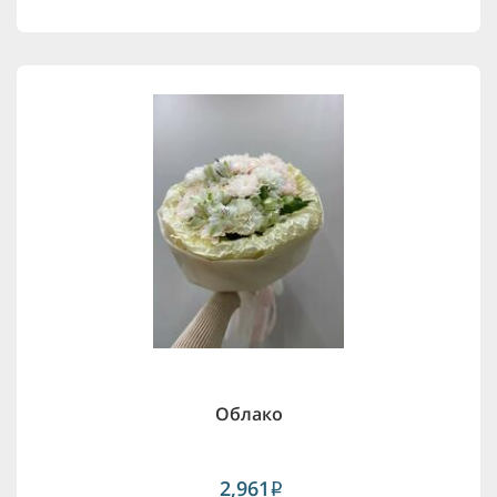
Облако
2,961
i