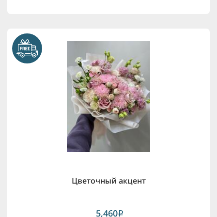
Цветочный акцент
5,460
i