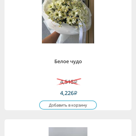
Белое чудо
4,515
i
4,226
i
Добавить в корзину