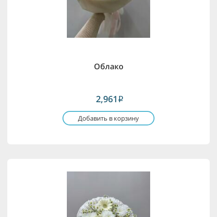
Облако
2,961
i
Добавить в корзину