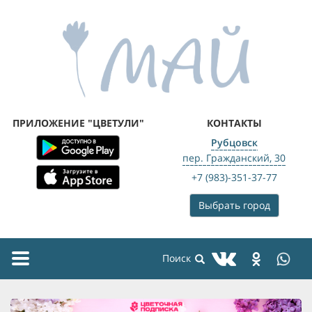
ПРИЛОЖЕНИЕ "ЦВЕТУЛИ"
КОНТАКТЫ
Рубцовск
пер. Гражданский, 30
+7 (983)-351-37-77
Выбрать город
Toggle
navigation