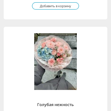
Добавить в корзину
Голубая нежность