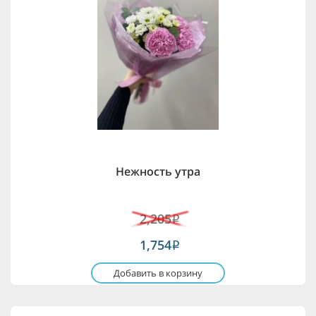
Нежность утра
2,205
i
1,754
i
Добавить в корзину