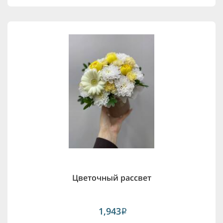
Цветочный рассвет
1,943
i