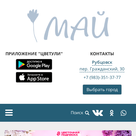
ПРИЛОЖЕНИЕ "ЦВЕТУЛИ"
КОНТАКТЫ
Рубцовск
пер. Гражданский, 30
+7 (983)-351-37-77
Выбрать город
Toggle
navigation