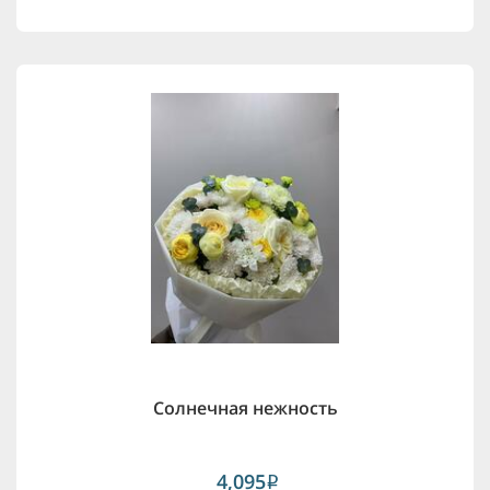
Солнечная нежность
4,095
i