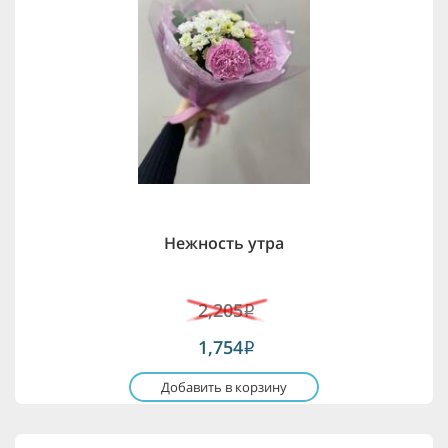
Нежность утра
2,205
i
1,754
i
Добавить в корзину