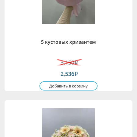
5 кустовых хризантем
3,150
i
2,536
i
Добавить в корзину