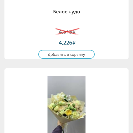
Белое чудо
4,515
i
4,226
i
Добавить в корзину