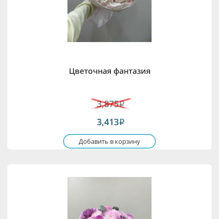
Цветочная фантазия
3,875
i
3,413
i
Добавить в корзину