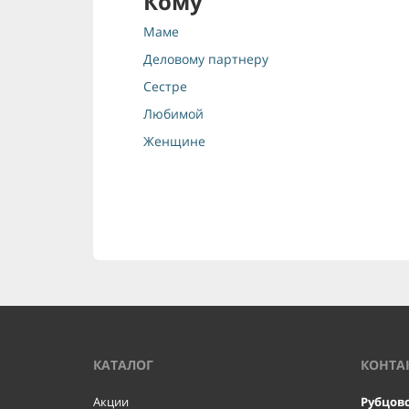
Кому
Маме
Деловому партнеру
Сестре
Любимой
Женщине
КАТАЛОГ
КОНТА
Акции
Рубцов