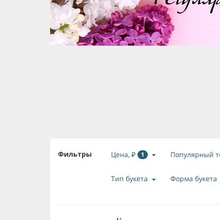
Фильтры
Цена, ₽
Популярный т
1
Тип букета
Форма букета