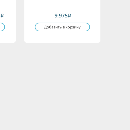
5
9,975
i
i
Добавить в корзину