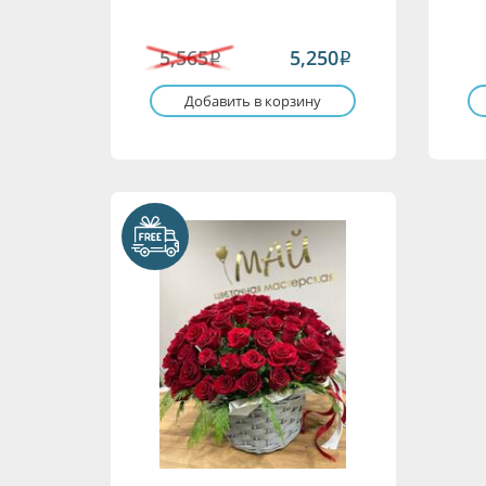
5,565
5,250
i
i
Добавить в корзину