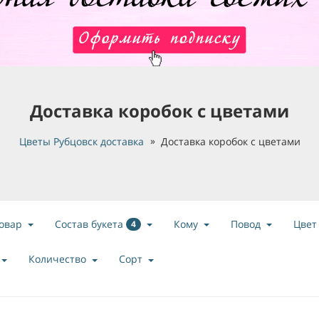
Доставка коробок с цветами
Цветы Рубцовск доставка
Доставка коробок с цветами
Состав букета
овар
Кому
Повод
Цвет
4
Количество
Сорт