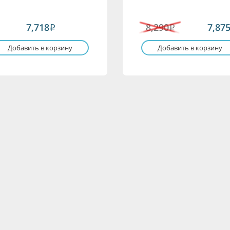
7,718
8,290
7,87
i
i
Добавить в корзину
Добавить в корзину