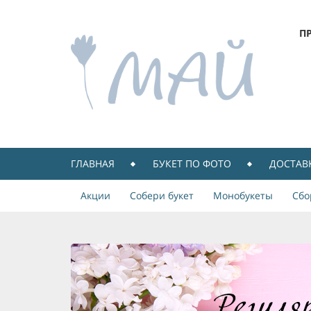
П
ГЛАВНАЯ
БУКЕТ ПО ФОТО
ДОСТАВ
Акции
Собери букет
Монобукеты
Сбо