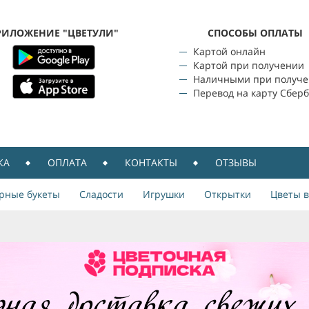
РИЛОЖЕНИЕ "ЦВЕТУЛИ"
CПОСОБЫ ОПЛАТЫ
Картой онлайн
Картой при получении
Наличными при получ
Перевод на карту Сбер
КА
ОПЛАТА
КОНТАКТЫ
ОТЗЫВЫ
рные букеты
Сладости
Игрушки
Открытки
Цветы в