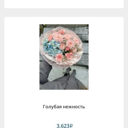
Голубая нежность
3,623
i