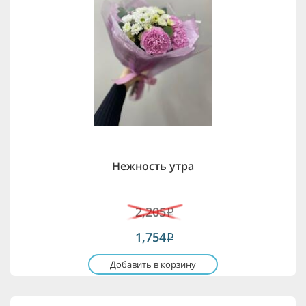
Нежность утра
2,205
i
1,754
i
Добавить в корзину