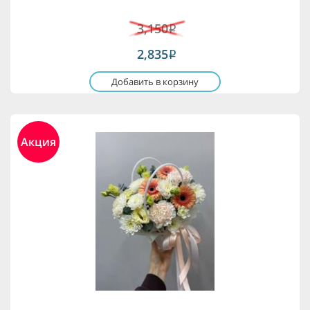
3,150
i
2,835
i
Добавить в корзину
Акция