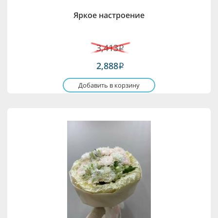
Яркое настроение
3,413
i
2,888
i
Добавить в корзину