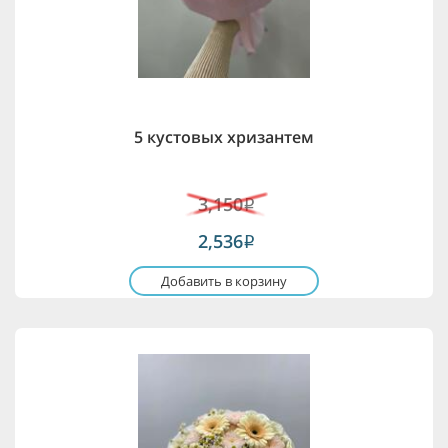
5 кустовых хризантем
3,150
i
2,536
i
Добавить в корзину