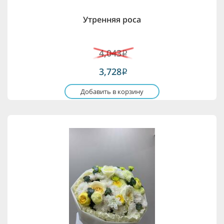
Утренняя роса
4,043
i
3,728
i
Добавить в корзину