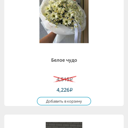
Белое чудо
4,515
i
4,226
i
Добавить в корзину