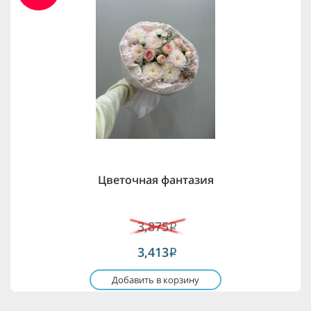
Цветочная фантазия
3,875
i
3,413
i
Добавить в корзину