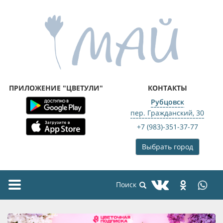
ПРИЛОЖЕНИЕ "ЦВЕТУЛИ"
КОНТАКТЫ
Рубцовск
пер. Гражданский, 30
+7 (983)-351-37-77
Выбрать город
Toggle
navigation