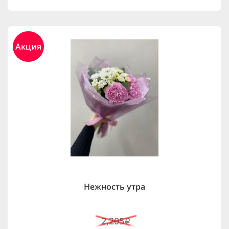
Акция
Нежность утра
2,205
i