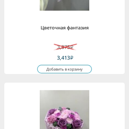
Цветочная фантазия
3,875
i
3,413
i
Добавить в корзину