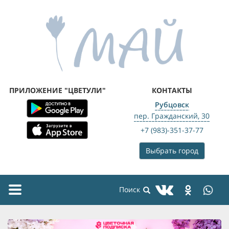
ПРИЛОЖЕНИЕ "ЦВЕТУЛИ"
КОНТАКТЫ
Рубцовск
пер. Гражданский, 30
+7 (983)-351-37-77
Выбрать город
Toggle
navigation