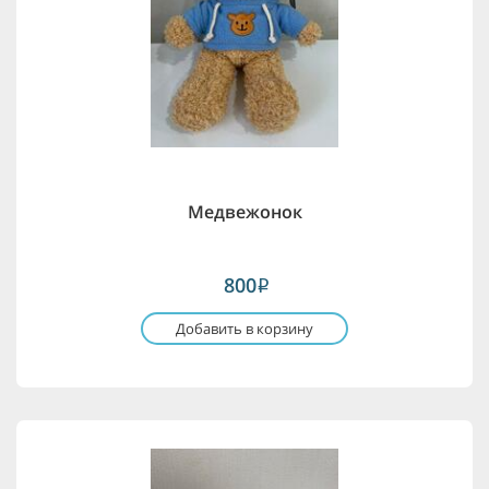
Медвежонок
800
i
Добавить в корзину