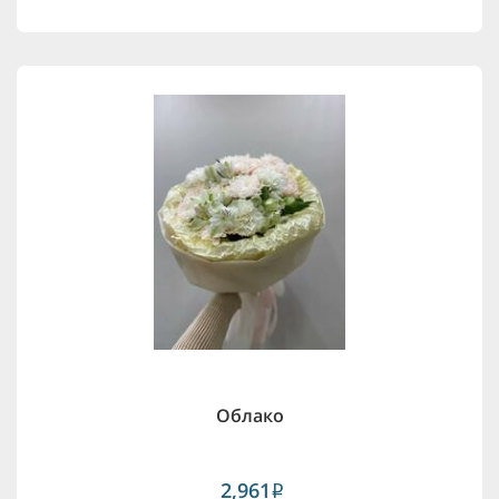
Облако
2,961
i