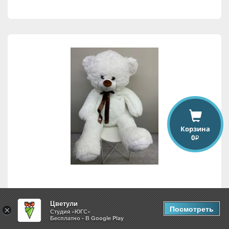
Корзина
0
i
Белый медведь
Цветули
Посмотреть
×
Студия «ЮГС»
Бесплатно - В Google Play
3,500