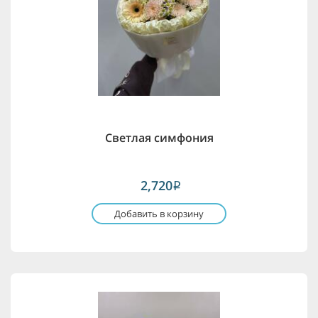
Светлая симфония
2,720
i
Добавить в корзину