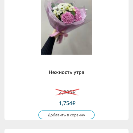
Нежность утра
2,205
i
1,754
i
Добавить в корзину