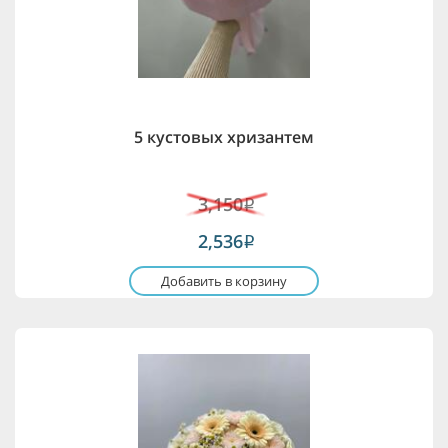
5 кустовых хризантем
3,150
i
2,536
i
Добавить в корзину