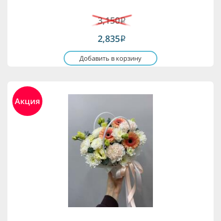
3,150
i
2,835
i
Добавить в корзину
Акция