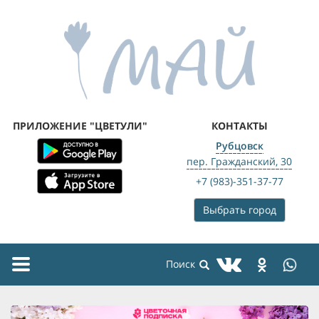
ПРИЛОЖЕНИЕ "ЦВЕТУЛИ"
КОНТАКТЫ
Рубцовск
пер. Гражданский, 30
+7 (983)-351-37-77
Выбрать город
Toggle
navigation