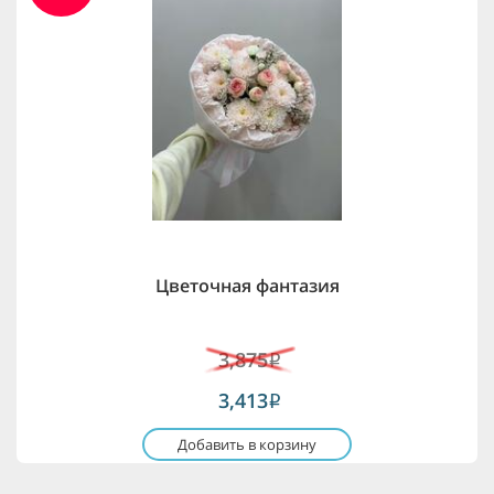
Цветочная фантазия
3,875
i
3,413
i
Добавить в корзину