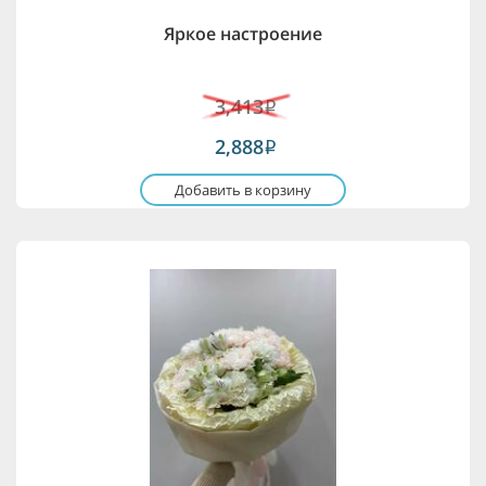
Яркое настроение
3,413
i
2,888
i
Добавить в корзину