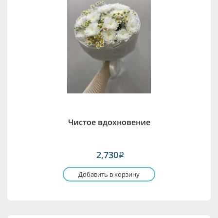
Чистое вдохновение
2,730
i
Добавить в корзину