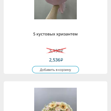
5 кустовых хризантем
3,150
i
2,536
i
Добавить в корзину