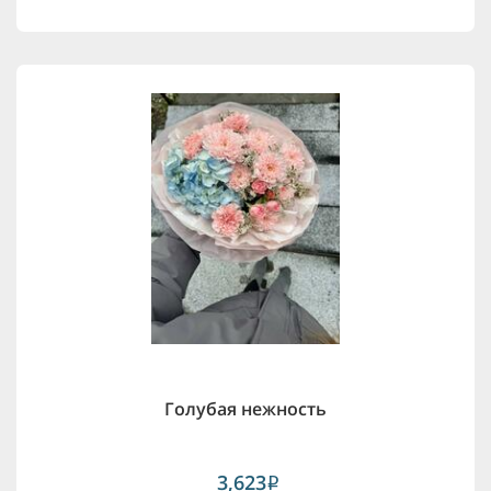
Голубая нежность
3,623
i