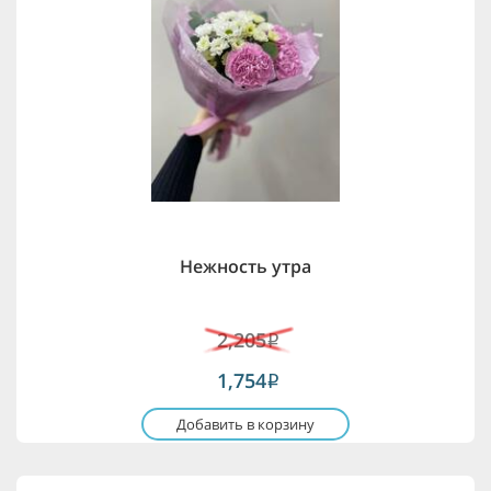
Нежность утра
2,205
i
1,754
i
Добавить в корзину