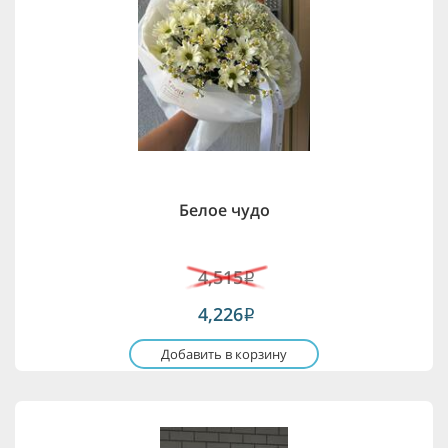
Белое чудо
4,515
i
4,226
i
Добавить в корзину