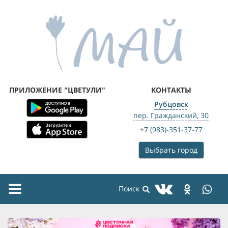
ПРИЛОЖЕНИЕ "ЦВЕТУЛИ"
КОНТАКТЫ
Рубцовск
пер. Гражданский, 30
+7 (983)-351-37-77
Выбрать город
Toggle
navigation