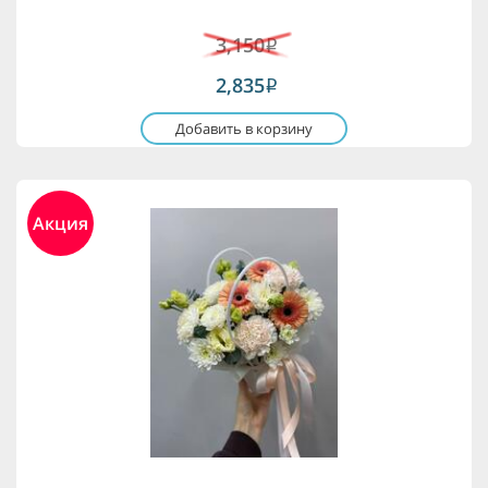
3,150
i
2,835
i
Добавить в корзину
Акция