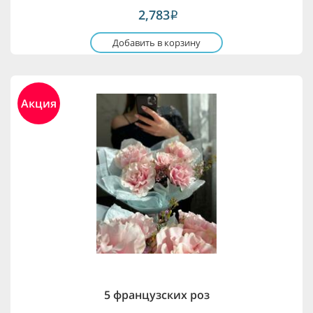
2,783
i
Добавить в корзину
Акция
5 французских роз