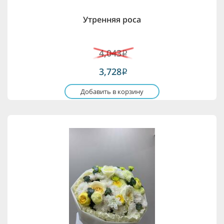
Утренняя роса
4,043
i
3,728
i
Добавить в корзину