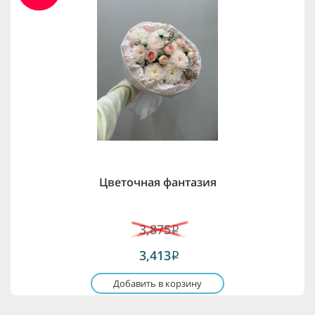
Цветочная фантазия
3,875
i
3,413
i
Добавить в корзину