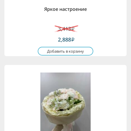
Яркое настроение
3,413
i
2,888
i
Добавить в корзину