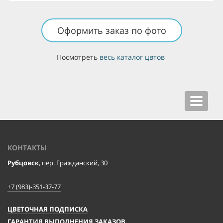
Оформить заказ по фото
Посмотреть
весь каталог цвтов
Toggle
navigat
КОНТАКТЫ
Рубцовск
, пер. Гражданский, 30
+7 (983)-351-37-77
ЦВЕТОЧНАЯ ПОДПИСКА
ГАРАНТИЯ ВЫПОЛНЕНИЯ ЗАКАЗОВ