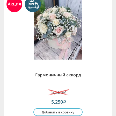
Акция
Гармоничный аккорд
5,565
i
5,250
i
Добавить в корзину