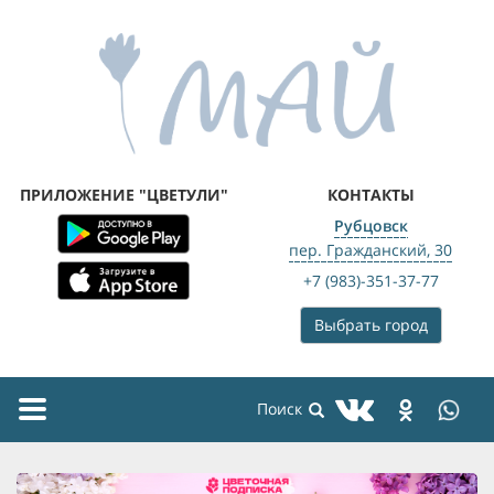
ПРИЛОЖЕНИЕ "ЦВЕТУЛИ"
КОНТАКТЫ
Рубцовск
пер. Гражданский, 30
+7 (983)-351-37-77
Выбрать город
Toggle
navigation