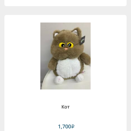
Кот
1,700
i