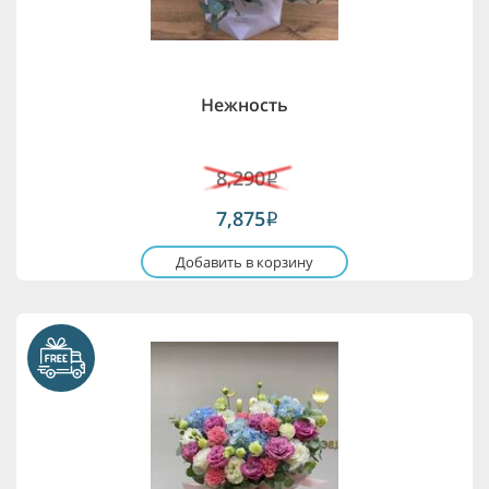
Нежность
8,290
i
7,875
i
Добавить в корзину