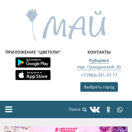
ПРИЛОЖЕНИЕ "ЦВЕТУЛИ"
КОНТАКТЫ
Рубцовск
пер. Гражданский, 30
+7 (983)-351-37-77
Выбрать город
Toggle
navigation