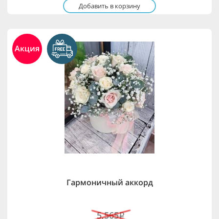
Добавить в корзину
Акция
Гармоничный аккорд
5,565
i