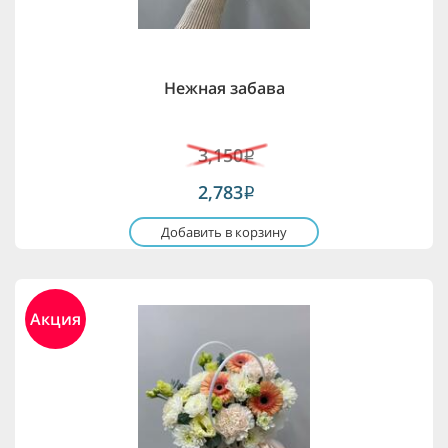
Нежная забава
3,150
i
2,783
i
Добавить в корзину
Акция