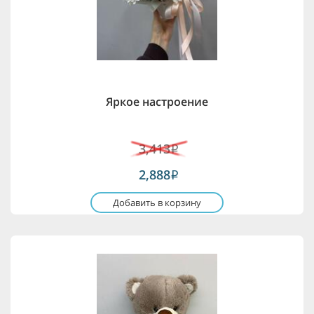
Яркое настроение
3,413
i
2,888
i
Добавить в корзину