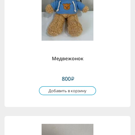
Медвежонок
800
i
Добавить в корзину