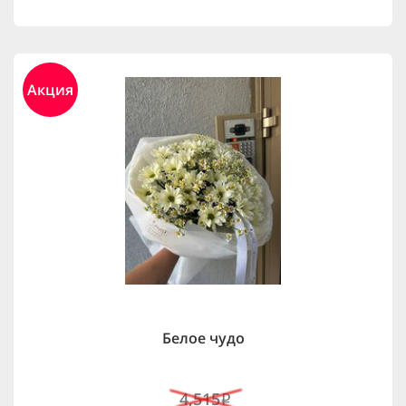
Акция
Белое чудо
4,515
i