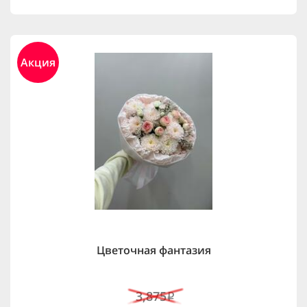
Акция
Цветочная фантазия
3,875
i