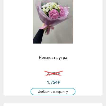
Нежность утра
2,205
i
1,754
i
Добавить в корзину