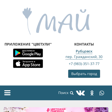
ПРИЛОЖЕНИЕ "ЦВЕТУЛИ"
КОНТАКТЫ
Рубцовск
пер. Гражданский, 30
+7 (983)-351-37-77
Выбрать город
Toggle
navigation