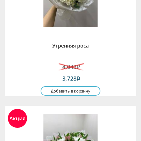
Утренняя роса
4,043
i
3,728
i
Добавить в корзину
Акция