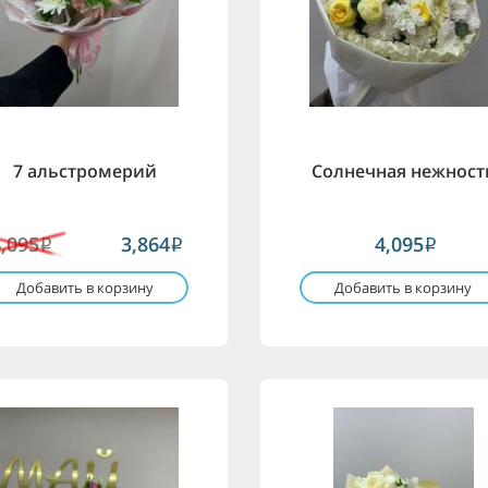
7 альстромерий
Солнечная нежност
4,095
3,864
4,095
i
i
i
Добавить в корзину
Добавить в корзину