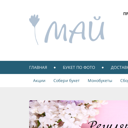
П
ГЛАВНАЯ
БУКЕТ ПО ФОТО
ДОСТАВ
Акции
Собери букет
Монобукеты
Сбо