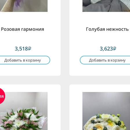
Розовая гармония
Голубая нежность
3,518
3,623
i
i
Добавить в корзину
Добавить в корзину
ия