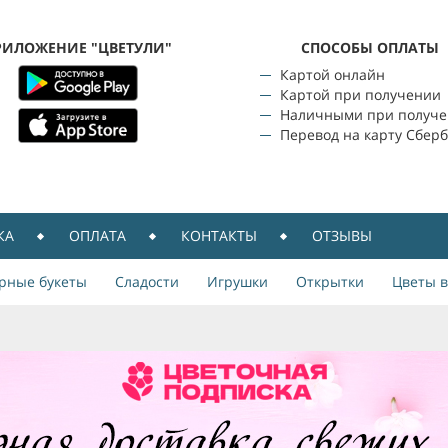
РИЛОЖЕНИЕ "ЦВЕТУЛИ"
CПОСОБЫ ОПЛАТЫ
Картой онлайн
Картой при получении
Наличными при получ
Перевод на карту Сбер
КА
ОПЛАТА
КОНТАКТЫ
ОТЗЫВЫ
рные букеты
Сладости
Игрушки
Открытки
Цветы в