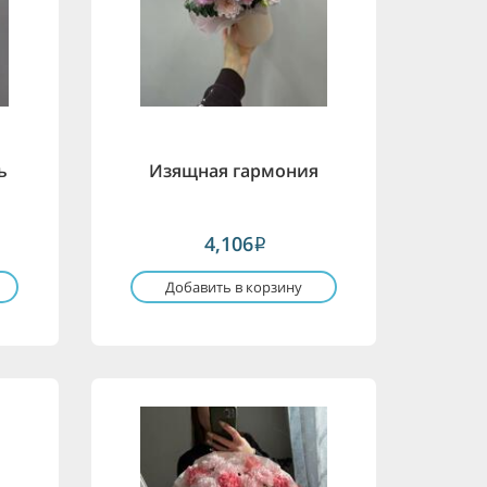
ь
Изящная гармония
4,106
i
Добавить в корзину