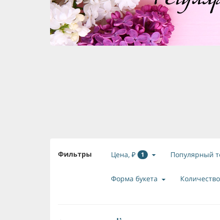
Фильтры
Цена, ₽
Популярный т
1
Форма букета
Количество