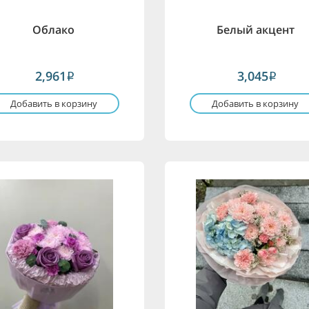
Облако
Белый акцент
2,961
3,045
i
i
Добавить в корзину
Добавить в корзину