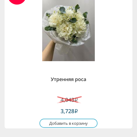
Утренняя роса
4,043
i
3,728
i
Добавить в корзину