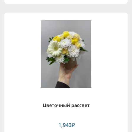
Цветочный рассвет
1,943
i