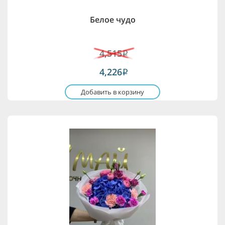
Белое чудо
4,515
i
4,226
i
Добавить в корзину