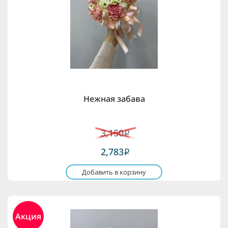
Нежная забава
3,150
i
2,783
i
Добавить в корзину
Акция