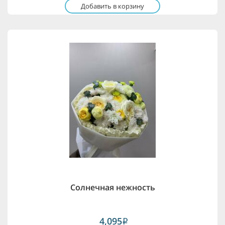
Добавить в корзину
Солнечная нежность
4,095
i