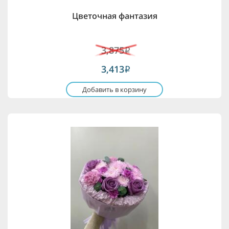
Цветочная фантазия
3,875
i
3,413
i
Добавить в корзину