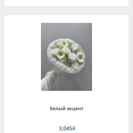
Белый акцент
3,045
i