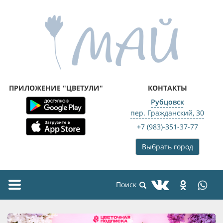
ПРИЛОЖЕНИЕ "ЦВЕТУЛИ"
КОНТАКТЫ
Рубцовск
пер. Гражданский, 30
+7 (983)-351-37-77
Выбрать город
Toggle
navigation