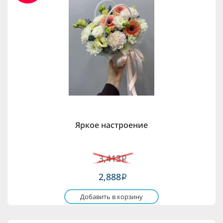
Яркое настроение
3,413
i
2,888
i
Добавить в корзину