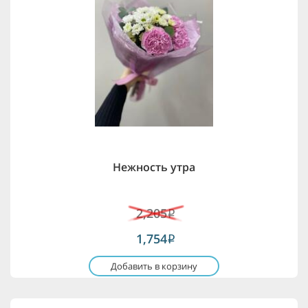
Нежность утра
2,205
i
1,754
i
Добавить в корзину