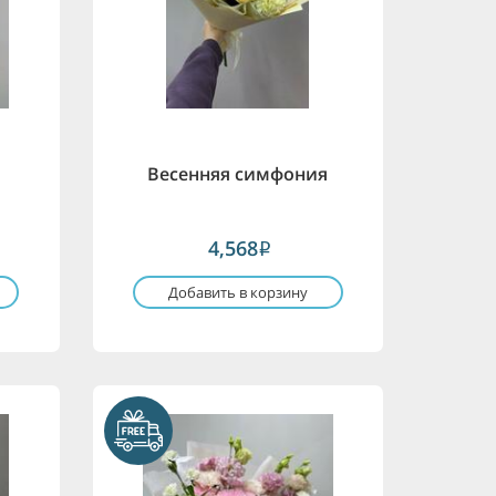
Весенняя симфония
4,568
i
Добавить в корзину