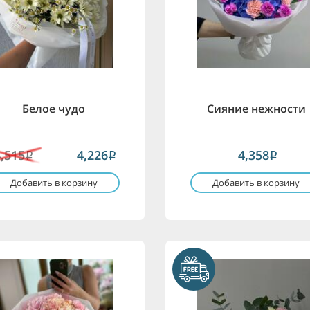
Белое чудо
Сияние нежности
4,515
4,226
4,358
i
i
i
Добавить в корзину
Добавить в корзину