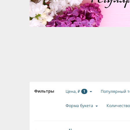
Фильтры
Цена, ₽
Популярный т
1
Форма букета
Количество