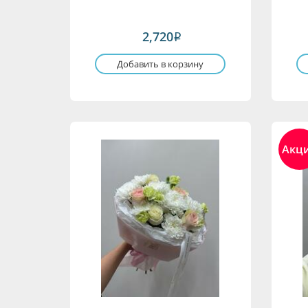
2,720
i
Добавить в корзину
Акц