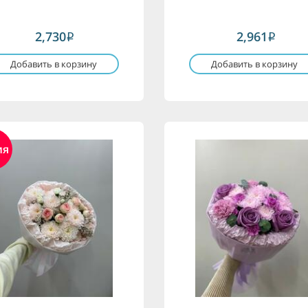
2,730
2,961
i
i
Добавить в корзину
Добавить в корзину
ия