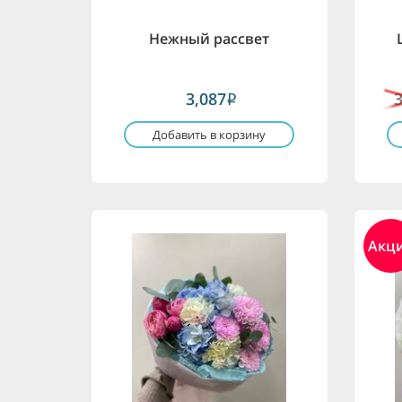
Нежный рассвет
3,087
i
Добавить в корзину
Акц