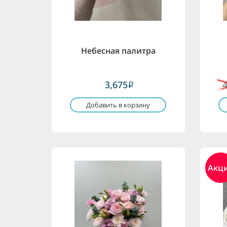
Небесная палитра
3,675
i
Добавить в корзину
Акц