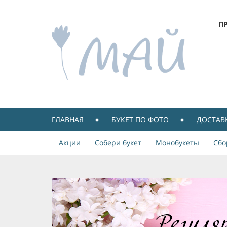
П
ГЛАВНАЯ
БУКЕТ ПО ФОТО
ДОСТАВ
Акции
Собери букет
Монобукеты
Сбо