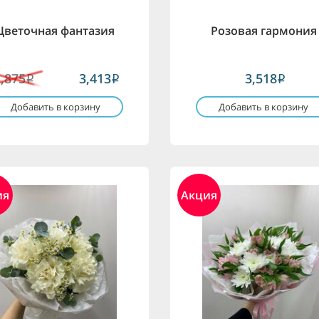
Цветочная фантазия
Розовая гармония
3,875
3,413
3,518
i
i
i
Добавить в корзину
Добавить в корзину
ия
Акция