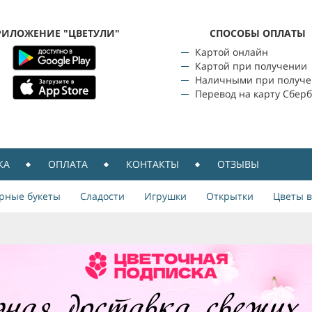
РИЛОЖЕНИЕ "ЦВЕТУЛИ"
CПОСОБЫ ОПЛАТЫ
Картой онлайн
Картой при получении
Наличными при получ
Перевод на карту Сбер
КА
ОПЛАТА
КОНТАКТЫ
ОТЗЫВЫ
рные букеты
Сладости
Игрушки
Открытки
Цветы в