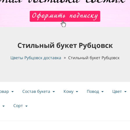
Стильный букет Рубцовск
Цветы Рубцовск доставка
Стильный букет Рубцовск
овар
Состав букета
Кому
Повод
Цвет
Сорт