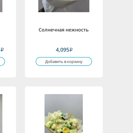
Солнечная нежность
4
4,095
i
i
Добавить в корзину