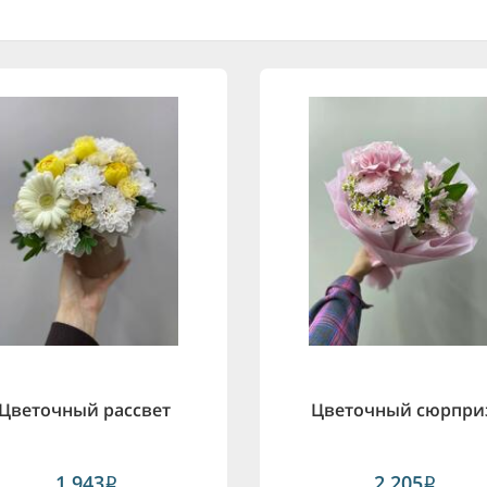
Цветочный рассвет
Цветочный сюрпри
1,943
2,205
i
i