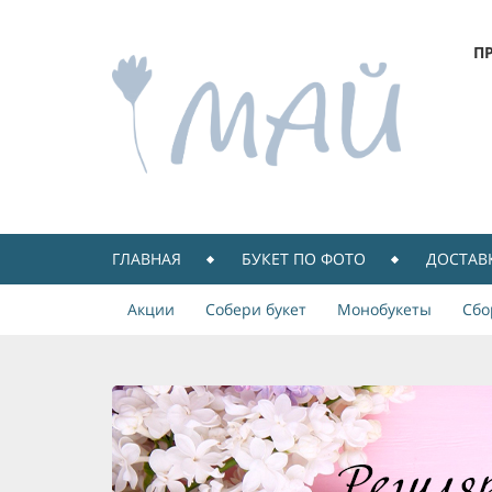
П
ГЛАВНАЯ
БУКЕТ ПО ФОТО
ДОСТАВ
Акции
Собери букет
Монобукеты
Сбо