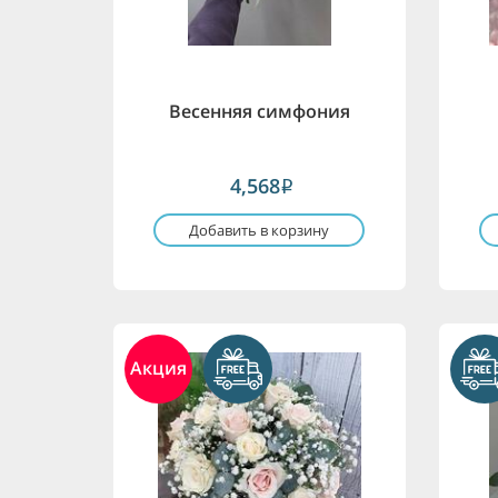
Весенняя симфония
4,568
i
Добавить в корзину
Акция