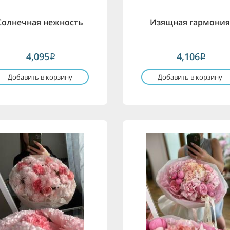
Солнечная нежность
Изящная гармони
4,095
4,106
i
i
Добавить в корзину
Добавить в корзину