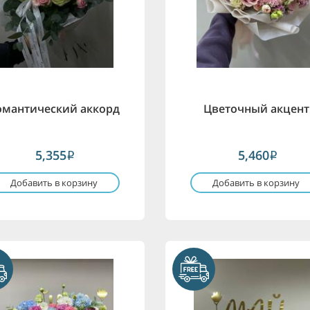
омантический аккорд
Цветочный акцент
5,355
5,460
i
i
Добавить в корзину
Добавить в корзину