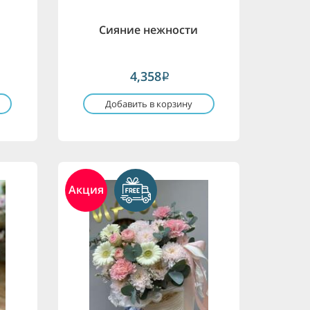
я
Сияние нежности
4,358
i
Добавить в корзину
Акция