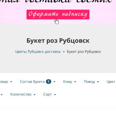
Букет роз Рубцовск
Цветы Рубцовск доставка
Букет роз Рубцовск
Состав букета
овар
Кому
Повод
Цвет
1
Количество
Сорт