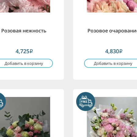
Розовая нежность
Розовое очаровани
4,725
4,830
i
i
Добавить в корзину
Добавить в корзину