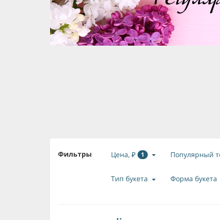
Фильтры
Цена, ₽
Популярный т
1
Тип букета
Форма букета