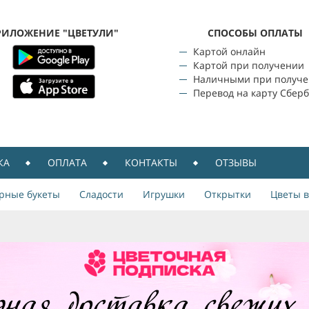
РИЛОЖЕНИЕ "ЦВЕТУЛИ"
CПОСОБЫ ОПЛАТЫ
Картой онлайн
Картой при получении
Наличными при получ
Перевод на карту Сбер
КА
ОПЛАТА
КОНТАКТЫ
ОТЗЫВЫ
рные букеты
Сладости
Игрушки
Открытки
Цветы в