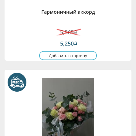
Гармоничный аккорд
5,565
i
5,250
i
Добавить в корзину