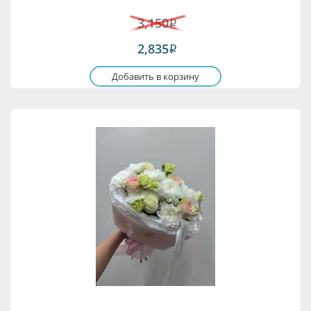
3,150
i
2,835
i
Добавить в корзину