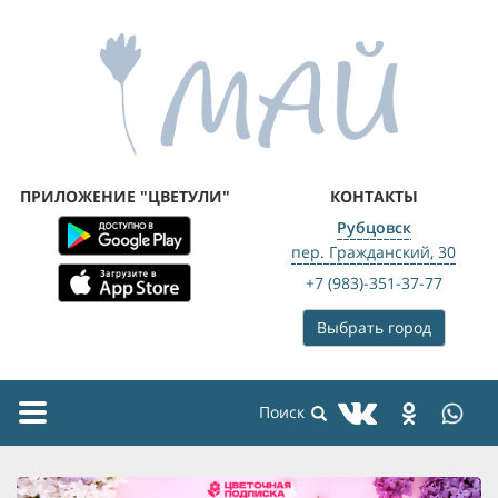
ПРИЛОЖЕНИЕ "ЦВЕТУЛИ"
КОНТАКТЫ
Рубцовск
пер. Гражданский, 30
+7 (983)-351-37-77
Выбрать город
Toggle
navigation