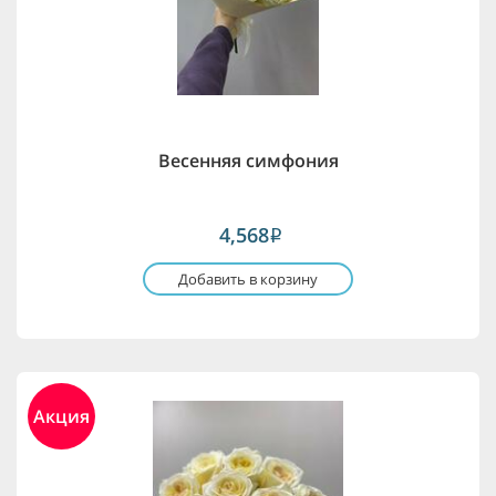
Весенняя симфония
4,568
i
Добавить в корзину
Акция