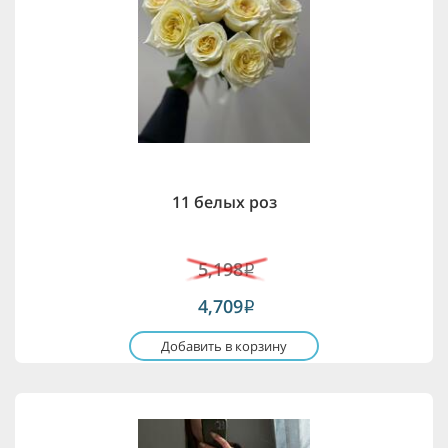
11 белых роз
5,198
i
4,709
i
Добавить в корзину