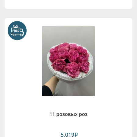
11 розовых роз
5,019
i