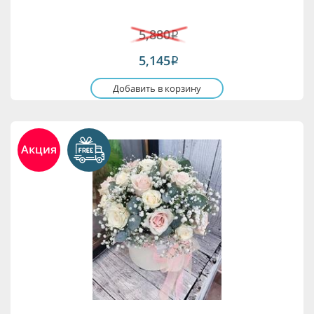
5,880
i
5,145
i
Добавить в корзину
Акция