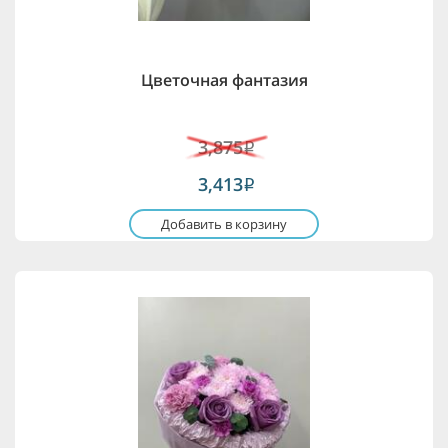
Цветочная фантазия
3,875
i
3,413
i
Добавить в корзину