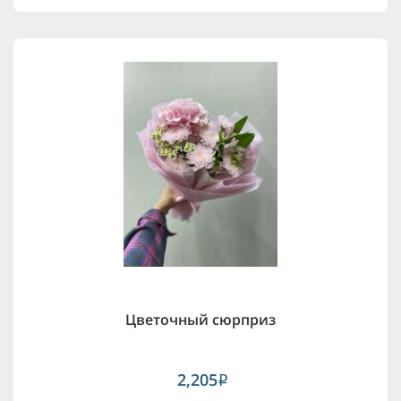
Цветочный сюрприз
2,205
i