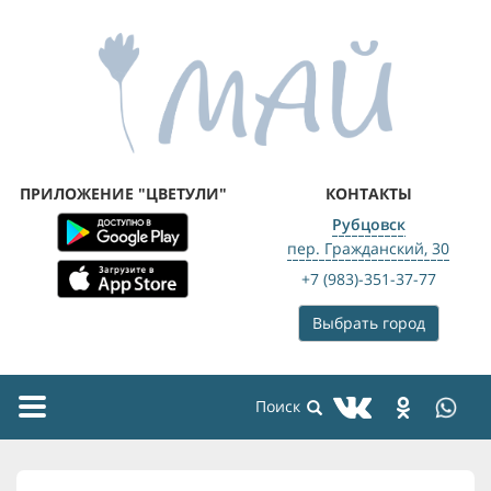
ПРИЛОЖЕНИЕ "ЦВЕТУЛИ"
КОНТАКТЫ
Рубцовск
пер. Гражданский, 30
+7 (983)-351-37-77
Выбрать город
Toggle
navigation