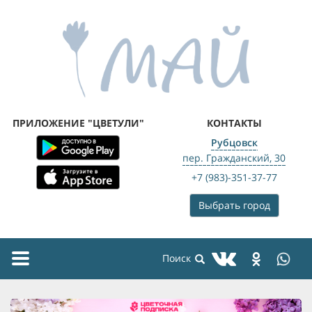
ПРИЛОЖЕНИЕ "ЦВЕТУЛИ"
КОНТАКТЫ
Рубцовск
пер. Гражданский, 30
+7 (983)-351-37-77
Выбрать город
Toggle
navigation