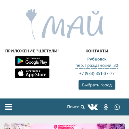
ПРИЛОЖЕНИЕ "ЦВЕТУЛИ"
КОНТАКТЫ
Рубцовск
пер. Гражданский, 30
+7 (983)-351-37-77
Выбрать город
Toggle
navigation