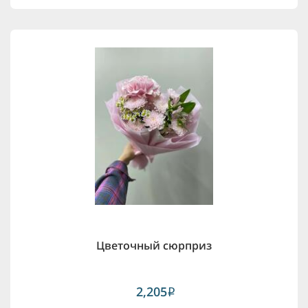
Цветочный сюрприз
2,205
i