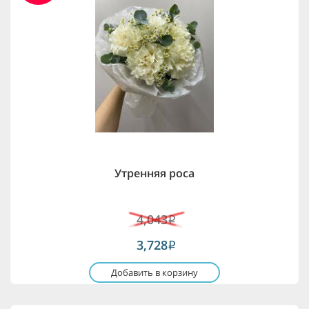
Утренняя роса
4,043
i
3,728
i
Добавить в корзину