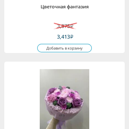
Цветочная фантазия
3,875
i
3,413
i
Добавить в корзину