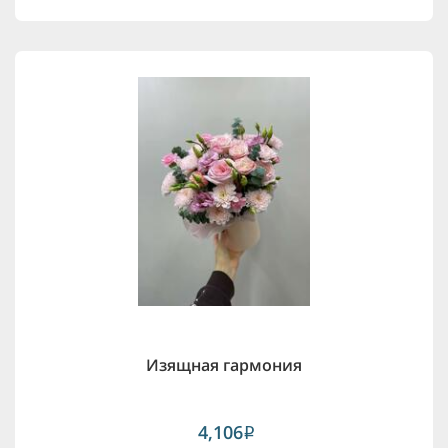
Изящная гармония
4,106
i