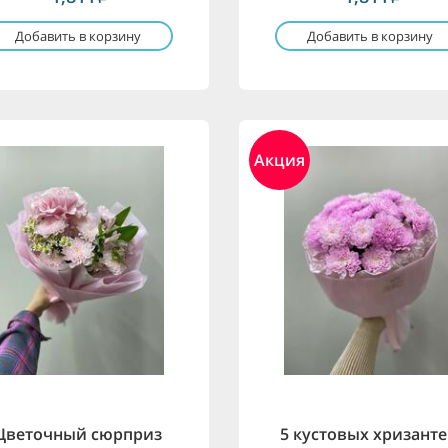
Добавить в корзину
Добавить в корзину
Акция
Цветочный сюрприз
5 кустовых хризант