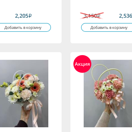
2,205
3,150
2,53
i
i
Добавить в корзину
Добавить в корзину
Акция