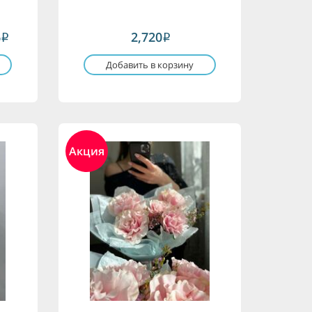
6
2,720
i
i
Добавить в корзину
Акция