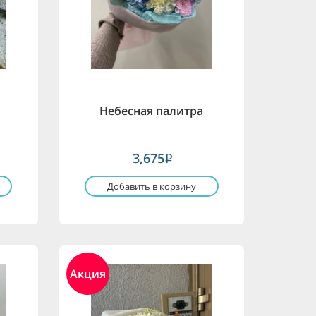
Небесная палитра
3,675
i
Добавить в корзину
Акция