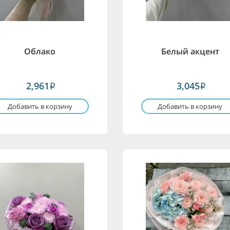
Облако
Белый акцент
2,961
3,045
i
i
Добавить в корзину
Добавить в корзину