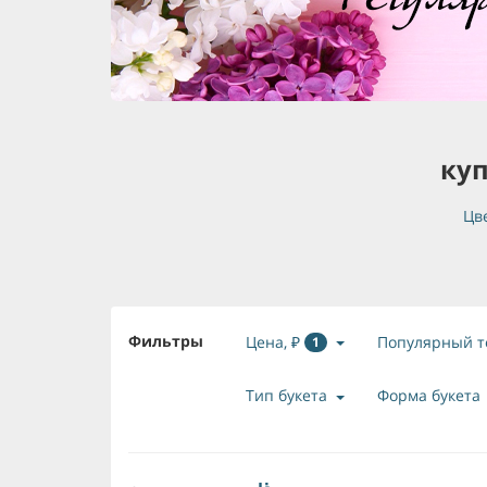
куп
Цв
Фильтры
Цена, ₽
Популярный т
1
Тип букета
Форма букета