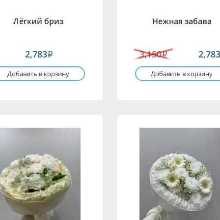
Лёгкий бриз
Нежная забава
2,783
3,150
2,78
i
i
Добавить в корзину
Добавить в корзину