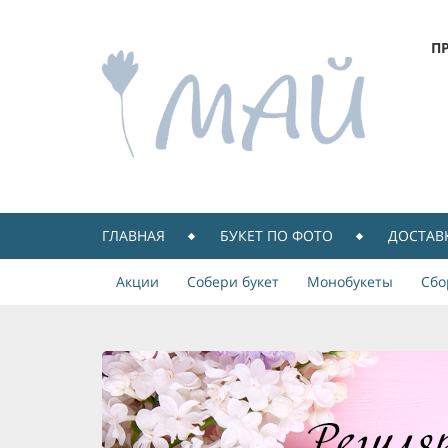
П
ГЛАВНАЯ
БУКЕТ ПО ФОТО
ДОСТАВ
Акции
Собери букет
Монобукеты
Сбо