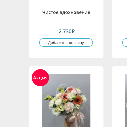
Чистое вдохновение
2,730
i
Добавить в корзину
Акция