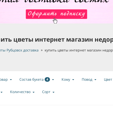
ить цветы интернет магазин недо
еты Рубцовск доставка
купить цветы интернет магазин недор
Состав букета
овар
Кому
Повод
Цвет
4
Количество
Сорт