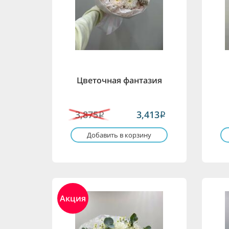
Цветочная фантазия
3,875
3,413
i
i
Добавить в корзину
Акция