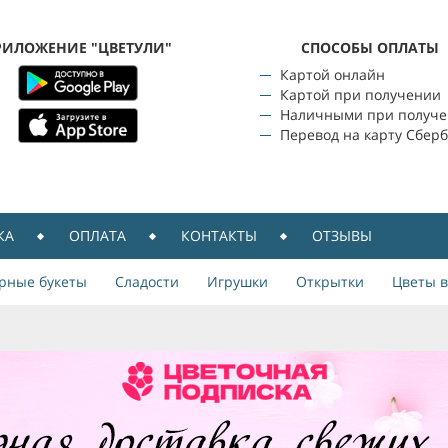
РИЛОЖЕНИЕ "ЦВЕТУЛИ"
CПОСОБЫ ОПЛАТЫ
Картой онлайн
Картой при получении
Наличными при получ
Перевод на карту Сбер
КА
ОПЛАТА
КОНТАКТЫ
ОТЗЫВЫ
рные букеты
Сладости
Игрушки
Открытки
Цветы в