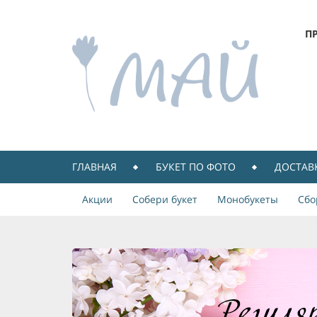
П
ГЛАВНАЯ
БУКЕТ ПО ФОТО
ДОСТАВ
Акции
Собери букет
Монобукеты
Сбо