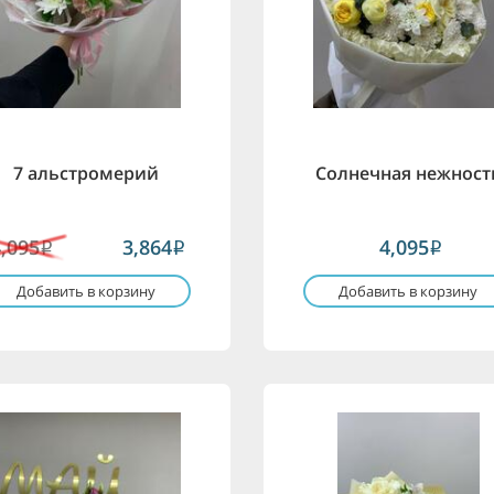
7 альстромерий
Солнечная нежност
4,095
3,864
4,095
i
i
i
Добавить в корзину
Добавить в корзину