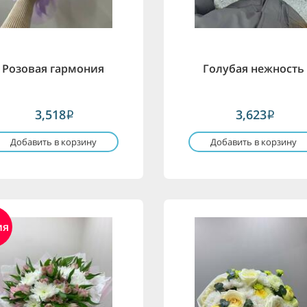
Розовая гармония
Голубая нежность
3,518
3,623
i
i
Добавить в корзину
Добавить в корзину
ия