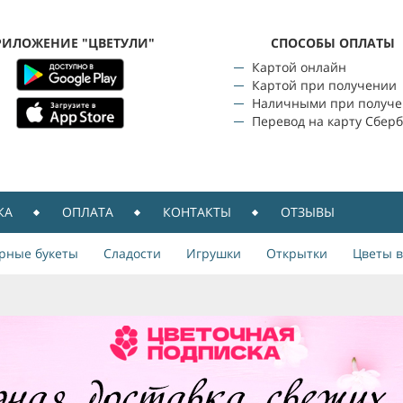
РИЛОЖЕНИЕ "ЦВЕТУЛИ"
CПОСОБЫ ОПЛАТЫ
Картой онлайн
Картой при получении
Наличными при получ
Перевод на карту Сбер
КА
ОПЛАТА
КОНТАКТЫ
ОТЗЫВЫ
рные букеты
Сладости
Игрушки
Открытки
Цветы в