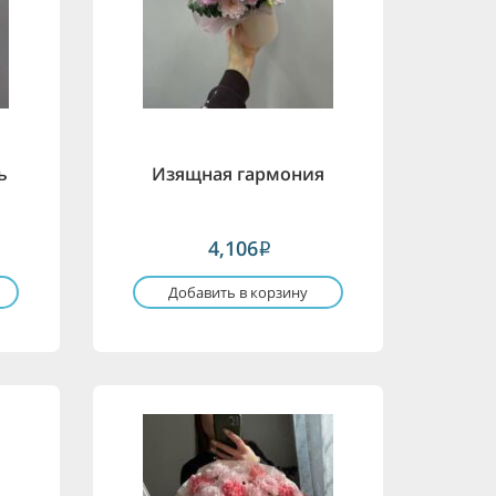
ь
Изящная гармония
4,106
i
Добавить в корзину