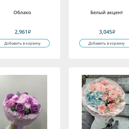
Облако
Белый акцент
2,961
3,045
i
i
Добавить в корзину
Добавить в корзину