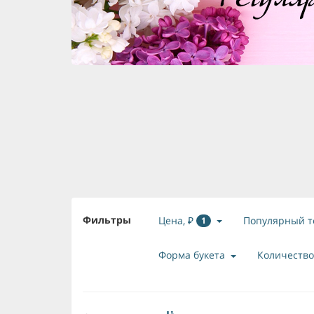
Фильтры
Цена, ₽
Популярный т
1
Форма букета
Количество