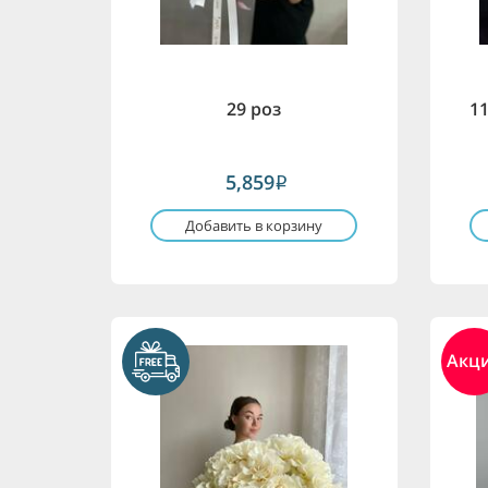
29 роз
1
5,859
i
Добавить в корзину
Акц