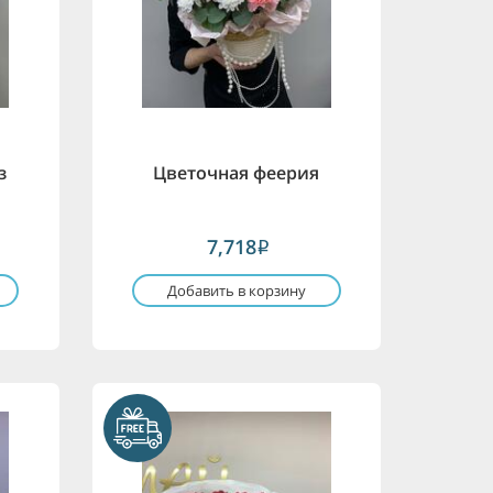
з
Цветочная феерия
7,718
i
Добавить в корзину