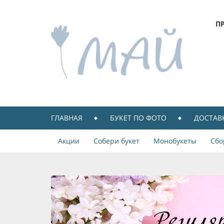
П
ГЛАВНАЯ
БУКЕТ ПО ФОТО
ДОСТАВ
Акции
Собери букет
Монобукеты
Сбо