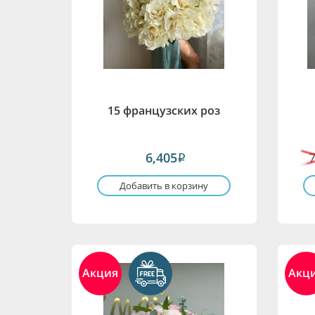
15 французских роз
6,405
i
Добавить в корзину
Акция
Акц