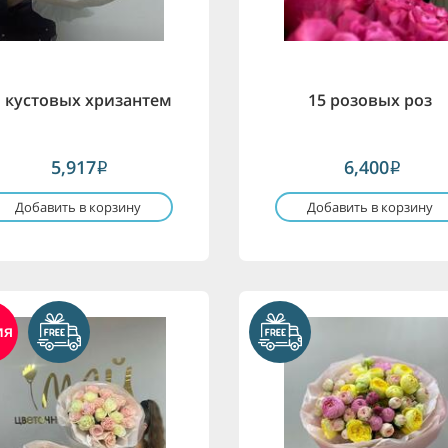
1 кустовых хризантем
15 розовых роз
5,917
6,400
i
i
Добавить в корзину
Добавить в корзину
ия