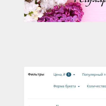
Фильтры
Цена, ₽
Популярный т
1
Форма букета
Количество