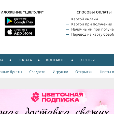
РИЛОЖЕНИЕ "ЦВЕТУЛИ"
CПОСОБЫ ОПЛАТЫ
Картой онлайн
Картой при получении
Наличными при получ
Перевод на карту Сбер
КА
ОПЛАТА
КОНТАКТЫ
ОТЗЫВЫ
рные букеты
Сладости
Игрушки
Открытки
Цветы в