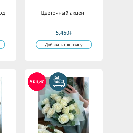
рд
Цветочный акцент
5,460
i
Добавить в корзину
Акция