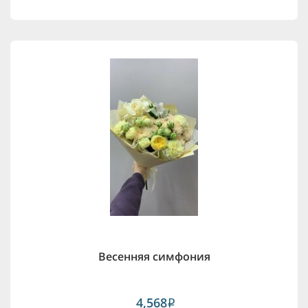
Весенняя симфония
4,568
i