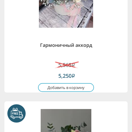
Гармоничный аккорд
5,565
i
5,250
i
Добавить в корзину