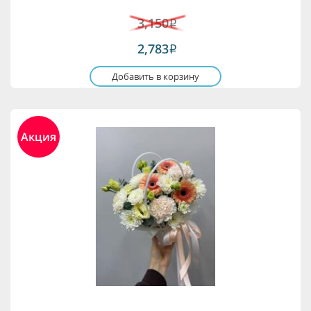
3,150
i
2,783
i
Добавить в корзину
Акция