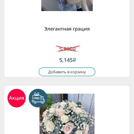
Элегантная грация
5,880
i
5,145
i
Добавить в корзину
Акция