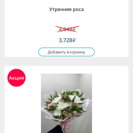
Утренняя роса
4,043
i
3,728
i
Добавить в корзину
Акция