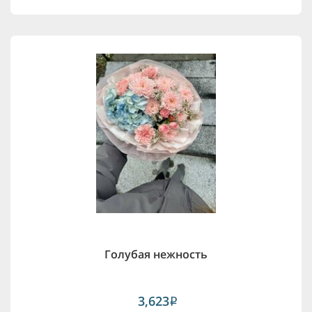
Голубая нежность
3,623
i