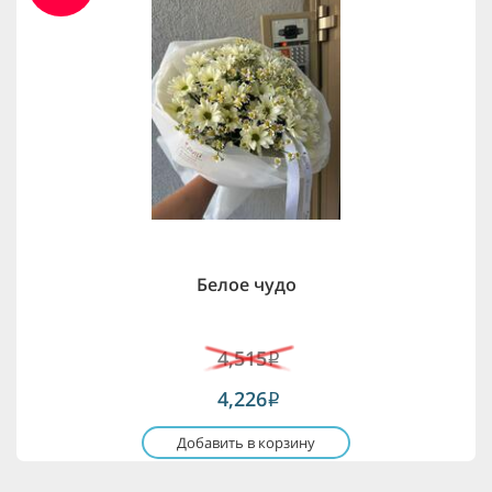
Белое чудо
4,515
i
4,226
i
Добавить в корзину