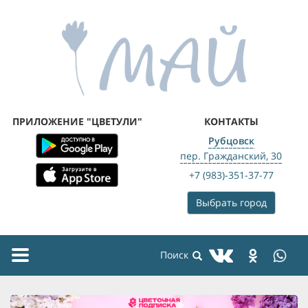
ПРИЛОЖЕНИЕ "ЦВЕТУЛИ"
КОНТАКТЫ
Рубцовск
пер. Гражданский, 30
+7 (983)-351-37-77
Выбрать город
Toggle
navigation