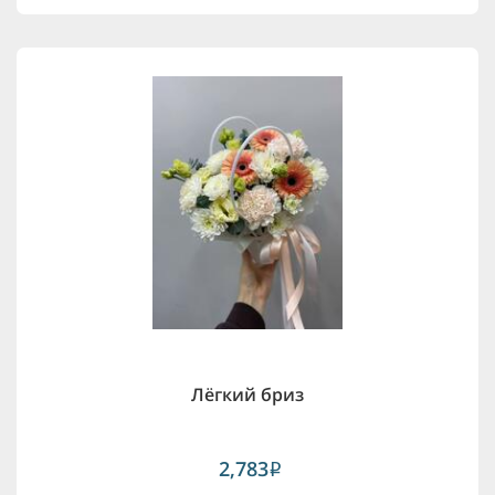
Лёгкий бриз
2,783
i