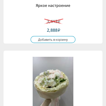
Яркое настроение
3,413
i
2,888
i
Добавить в корзину