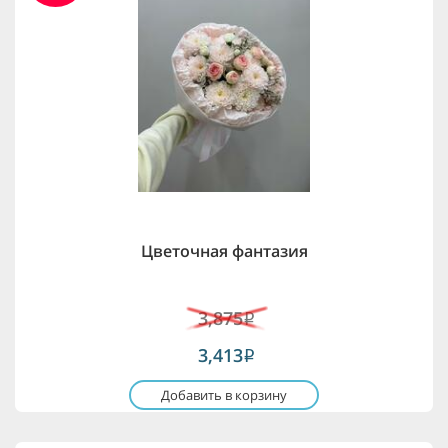
Цветочная фантазия
3,875
i
3,413
i
Добавить в корзину