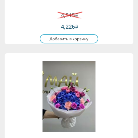
4,515
i
4,226
i
Добавить в корзину