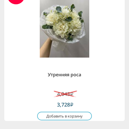
Утренняя роса
4,043
i
3,728
i
Добавить в корзину