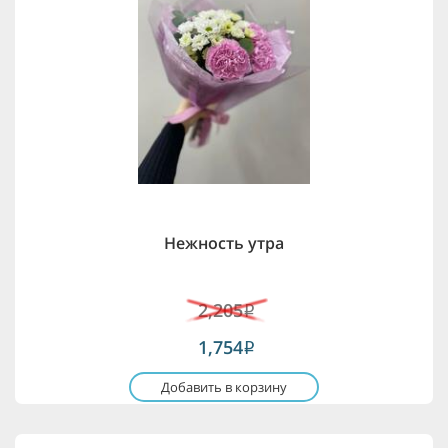
Нежность утра
2,205
i
1,754
i
Добавить в корзину