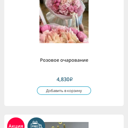
Розовое очарование
4,830
i
Добавить в корзину
Акция