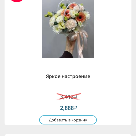
Яркое настроение
3,413
i
2,888
i
Добавить в корзину