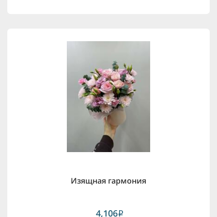
Изящная гармония
4,106
i