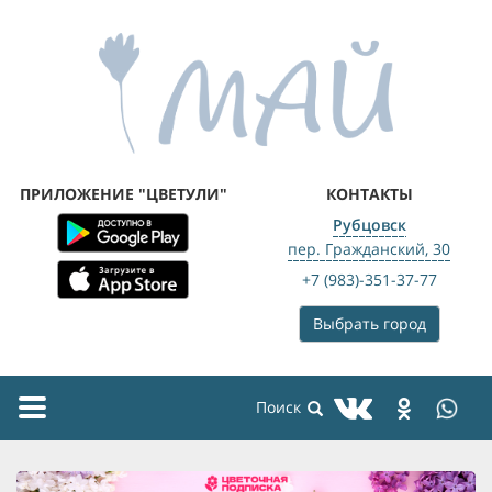
ПРИЛОЖЕНИЕ "ЦВЕТУЛИ"
КОНТАКТЫ
Рубцовск
пер. Гражданский, 30
+7 (983)-351-37-77
Выбрать город
Toggle
navigation