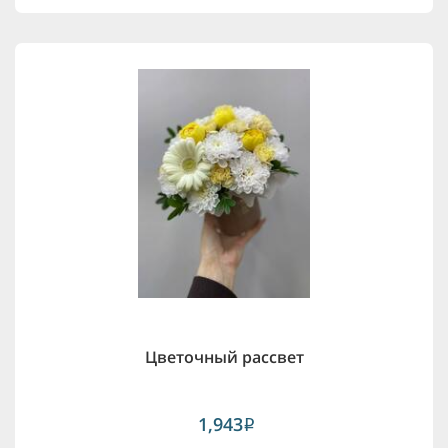
Цветочный рассвет
1,943
i