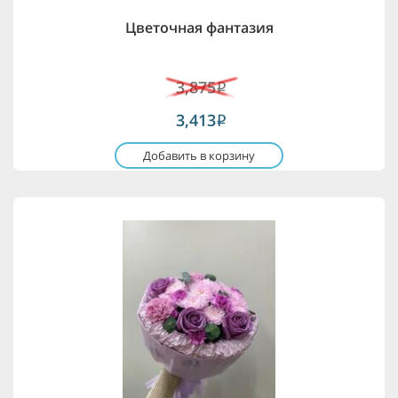
Цветочная фантазия
3,875
i
3,413
i
Добавить в корзину