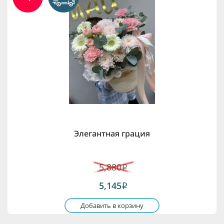
Элегантная грация
5,880
i
5,145
i
Добавить в корзину