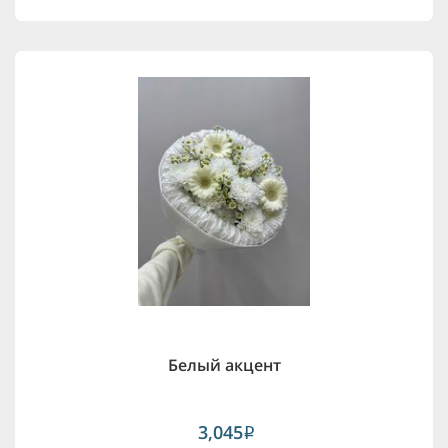
Белый акцент
3,045
i