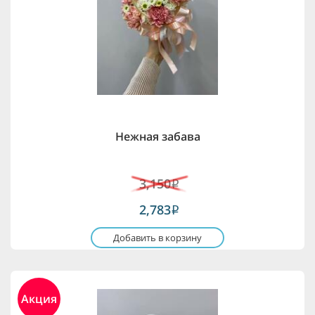
Нежная забава
3,150
i
2,783
i
Добавить в корзину
Акция