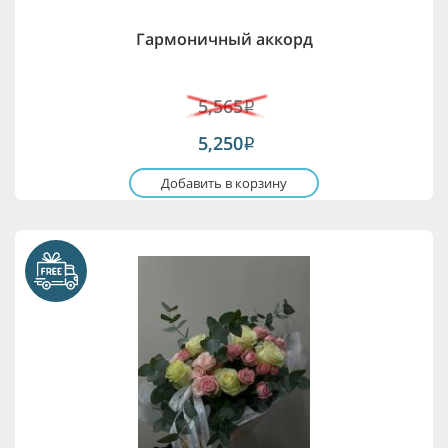
Гармоничный аккорд
5,565
i
5,250
i
Добавить в корзину