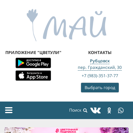
ПРИЛОЖЕНИЕ "ЦВЕТУЛИ"
КОНТАКТЫ
Рубцовск
пер. Гражданский, 30
+7 (983)-351-37-77
Выбрать город
Toggle
navigation