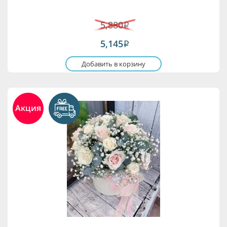
5,880
i
5,145
i
Добавить в корзину
Акция