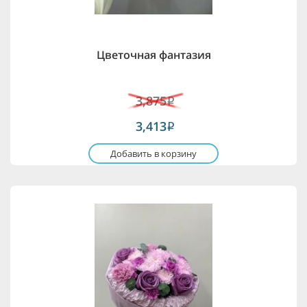
Цветочная фантазия
3,875
i
3,413
i
Добавить в корзину