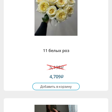
11 белых роз
5,198
i
4,709
i
Добавить в корзину