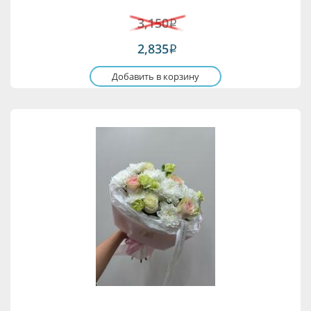
3,150
i
2,835
i
Добавить в корзину