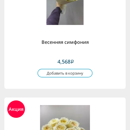
Весенняя симфония
4,568
i
Добавить в корзину
Акция