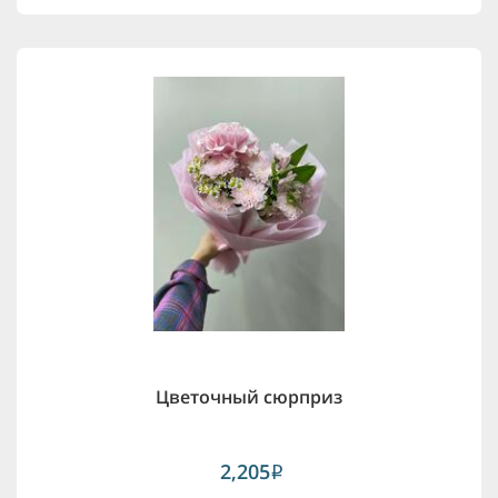
Цветочный сюрприз
2,205
i