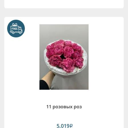
11 розовых роз
5,019
i