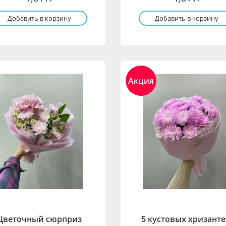
Добавить в корзину
Добавить в корзину
Акция
Цветочный сюрприз
5 кустовых хризант