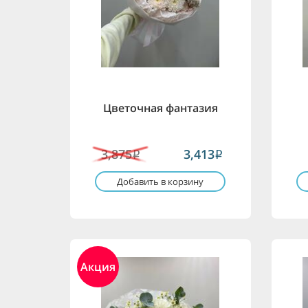
Цветочная фантазия
3,875
3,413
i
i
Добавить в корзину
Акция