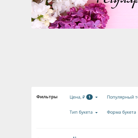
Фильтры
Цена, ₽
Популярный т
1
Тип букета
Форма букета