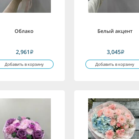
Облако
Белый акцент
2,961
3,045
i
i
Добавить в корзину
Добавить в корзину