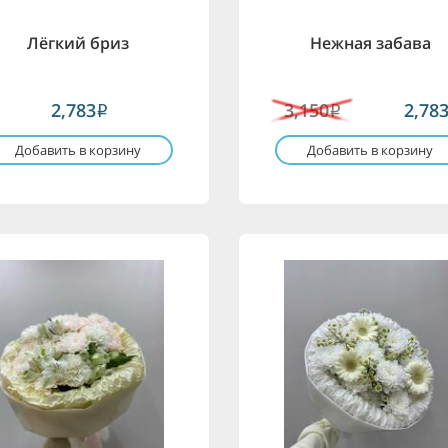
Лёгкий бриз
Нежная забава
2,783
3,150
2,78
i
i
Добавить в корзину
Добавить в корзину