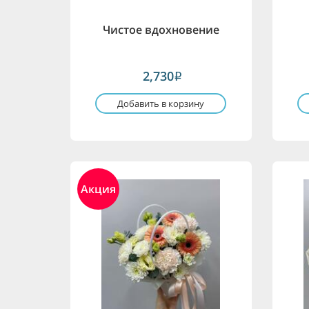
Чистое вдохновение
2,730
i
Добавить в корзину
Акция