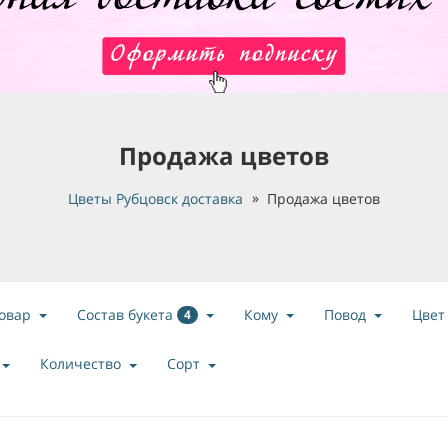
Продажа цветов
Цветы Рубцовск доставка
Продажа цветов
Состав букета
овар
Кому
Повод
Цвет
4
Количество
Сорт