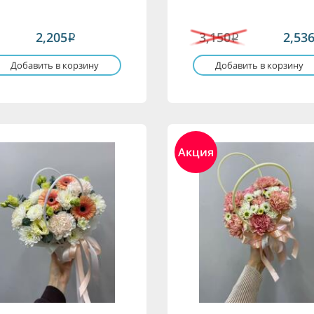
2,205
3,150
2,53
i
i
Добавить в корзину
Добавить в корзину
Акция