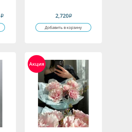
6
2,720
i
i
Добавить в корзину
Акция