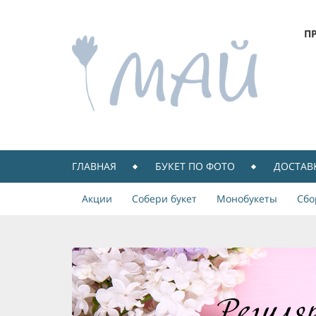
П
ГЛАВНАЯ
БУКЕТ ПО ФОТО
ДОСТАВ
Акции
Собери букет
Монобукеты
Сбо