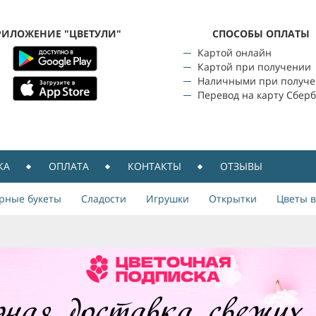
РИЛОЖЕНИЕ "ЦВЕТУЛИ"
CПОСОБЫ ОПЛАТЫ
Картой онлайн
Картой при получении
Наличными при получ
Перевод на карту Сбер
КА
ОПЛАТА
КОНТАКТЫ
ОТЗЫВЫ
рные букеты
Сладости
Игрушки
Открытки
Цветы в