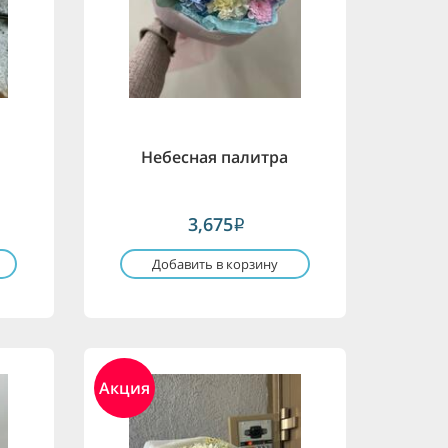
Небесная палитра
3,675
i
Добавить в корзину
Акция