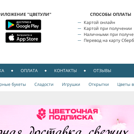
РИЛОЖЕНИЕ "ЦВЕТУЛИ"
CПОСОБЫ ОПЛАТЫ
Картой онлайн
Картой при получении
Наличными при получ
Перевод на карту Сбер
КА
ОПЛАТА
КОНТАКТЫ
ОТЗЫВЫ
рные букеты
Сладости
Игрушки
Открытки
Цветы в