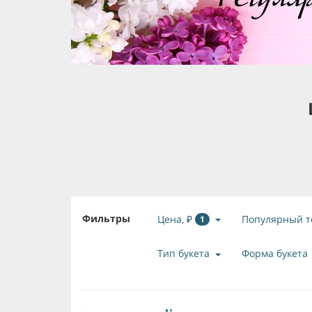
Фильтры
Цена, ₽
Популярный т
1
Тип букета
Форма букета