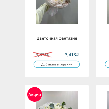
Цветочная фантазия
3,875
3,413
i
i
Добавить в корзину
Акция