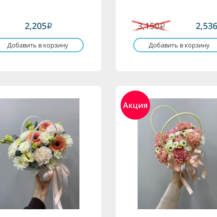
2,205
3,150
2,53
i
i
Добавить в корзину
Добавить в корзину
Акция