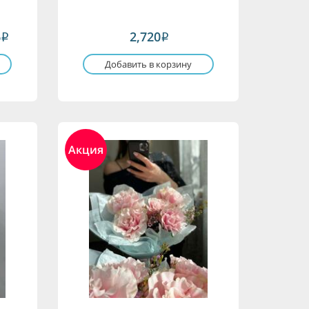
6
2,720
i
i
Добавить в корзину
Акция