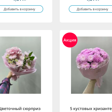
Добавить в корзину
Добавить в корзину
Акция
Цветочный сюрприз
5 кустовых хризант