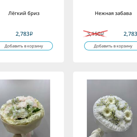
Лёгкий бриз
Нежная забава
2,783
3,150
2,78
i
i
Добавить в корзину
Добавить в корзину