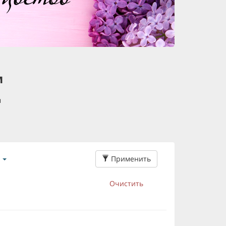
м
м
Применить
Очистить