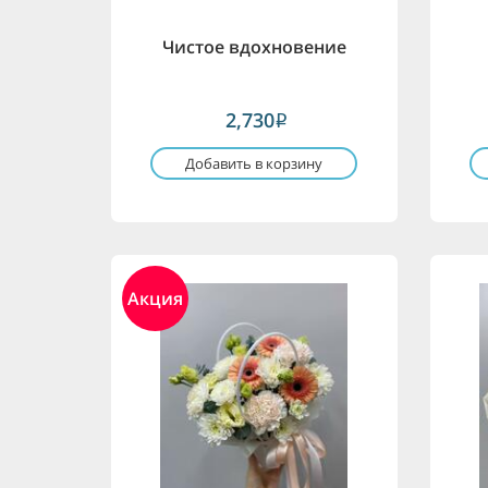
Чистое вдохновение
2,730
i
Добавить в корзину
Акция