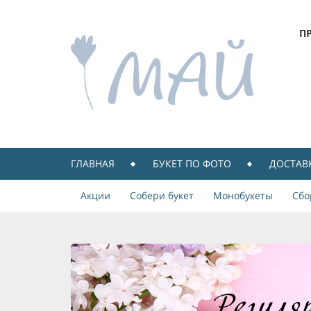
П
ГЛАВНАЯ
БУКЕТ ПО ФОТО
ДОСТАВ
Акции
Собери букет
Монобукеты
Сбо