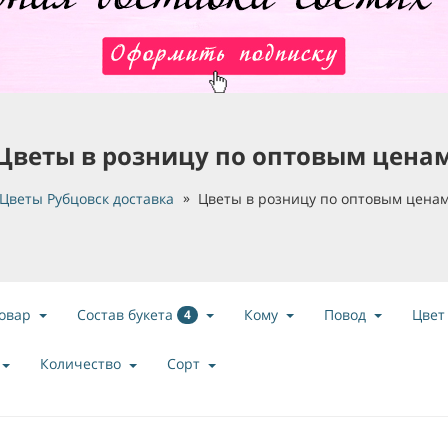
Цветы в розницу по оптовым цена
Цветы Рубцовск доставка
Цветы в розницу по оптовым цена
Состав букета
овар
Кому
Повод
Цвет
4
Количество
Сорт