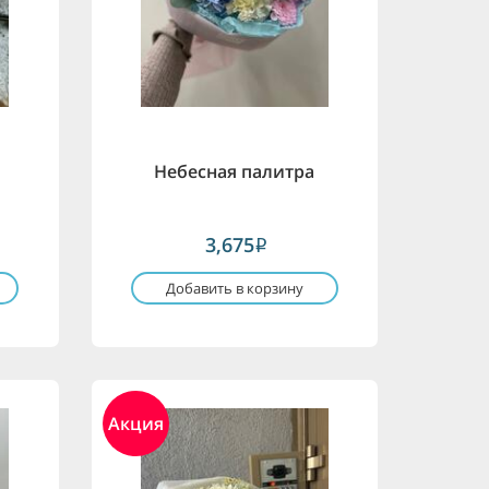
Небесная палитра
3,675
i
Добавить в корзину
Акция