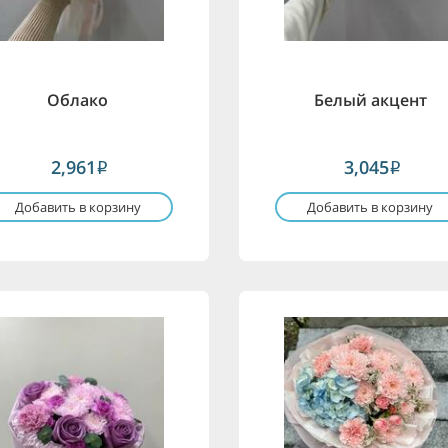
Облако
Белый акцент
2,961
3,045
i
i
Добавить в корзину
Добавить в корзину