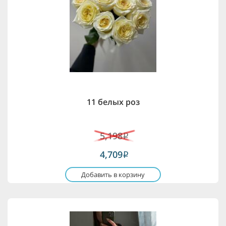
11 белых роз
5,198
i
4,709
i
Добавить в корзину