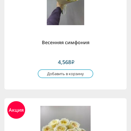
Весенняя симфония
4,568
i
Добавить в корзину
Акция