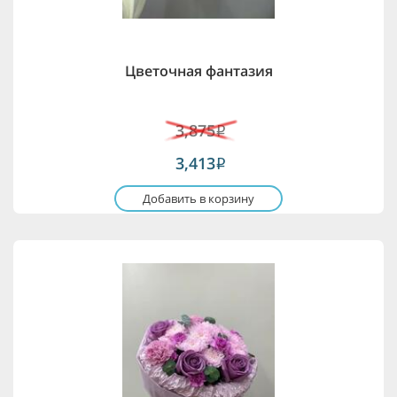
Цветочная фантазия
3,875
i
3,413
i
Добавить в корзину