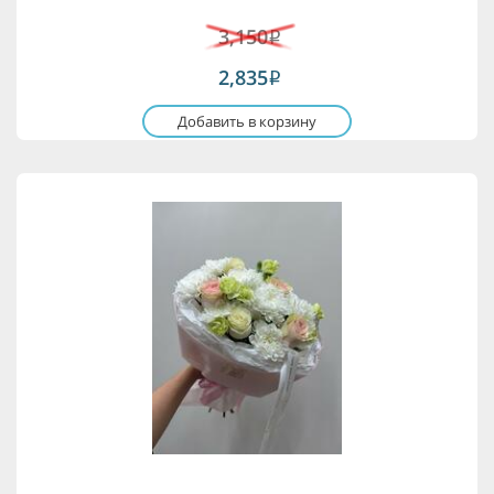
3,150
i
2,835
i
Добавить в корзину