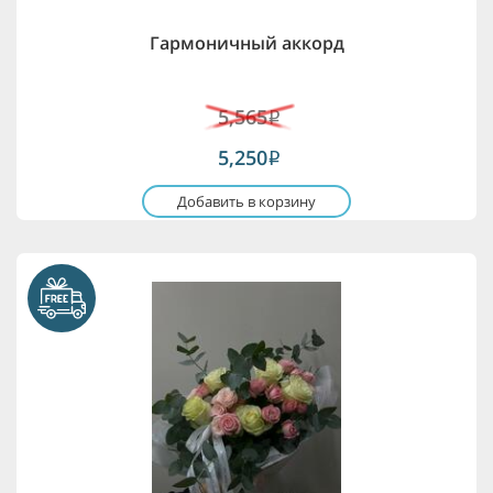
Гармоничный аккорд
5,565
i
5,250
i
Добавить в корзину