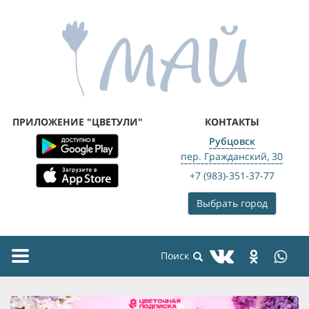
ПРИЛОЖЕНИЕ "ЦВЕТУЛИ"
КОНТАКТЫ
Рубцовск
пер. Гражданский, 30
+7 (983)-351-37-77
Выбрать город
Toggle
navigation