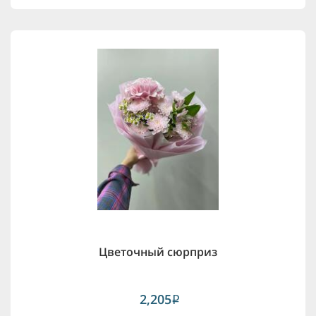
Цветочный сюрприз
2,205
i