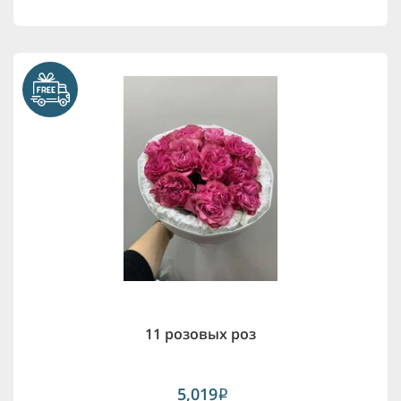
11 розовых роз
5,019
i