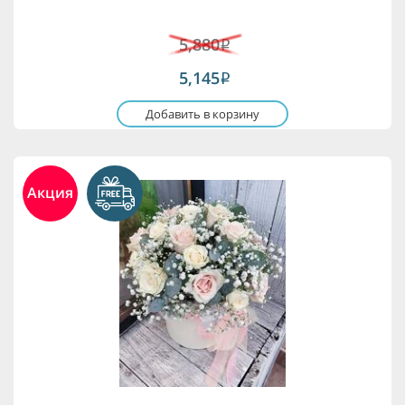
5,880
i
5,145
i
Добавить в корзину
Акция