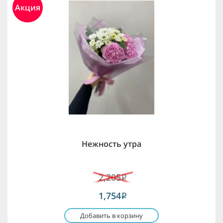
Акция
Нежность утра
2,205
i
1,754
i
Добавить в корзину