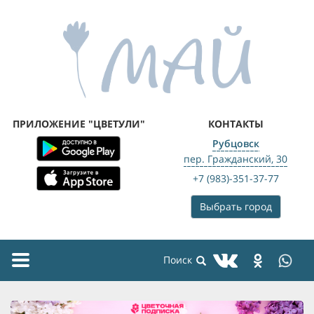
ПРИЛОЖЕНИЕ "ЦВЕТУЛИ"
КОНТАКТЫ
Рубцовск
пер. Гражданский, 30
+7 (983)-351-37-77
Выбрать город
Toggle
navigation