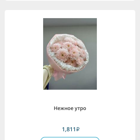
Нежное утро
1,811
i