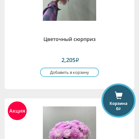
Цветочный сюрприз
2,205
i
Добавить в корзину
Корзина
0
i
Акция