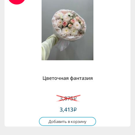
Цветочная фантазия
3,875
i
3,413
i
Добавить в корзину