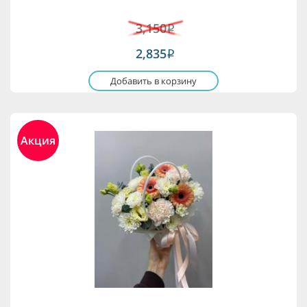
3,150
i
2,835
i
Добавить в корзину
Акция