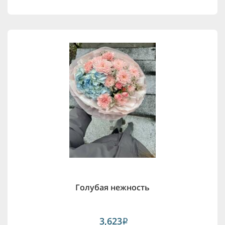
Голубая нежность
3,623
i