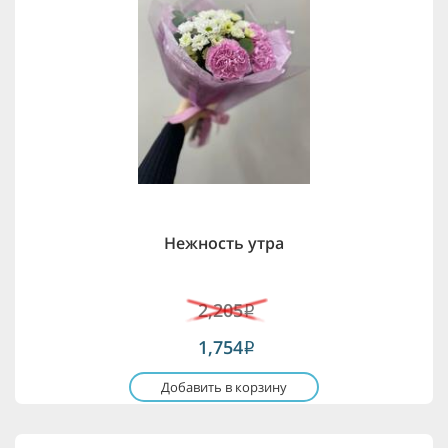
Нежность утра
2,205
i
1,754
i
Добавить в корзину