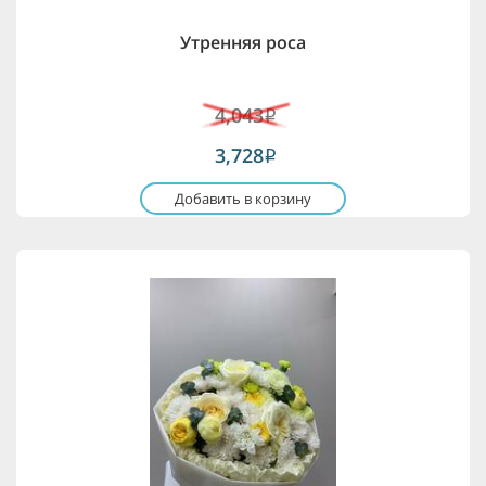
Утренняя роса
4,043
i
3,728
i
Добавить в корзину