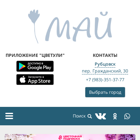
ПРИЛОЖЕНИЕ "ЦВЕТУЛИ"
КОНТАКТЫ
Рубцовск
пер. Гражданский, 30
+7 (983)-351-37-77
Выбрать город
Toggle
navigation