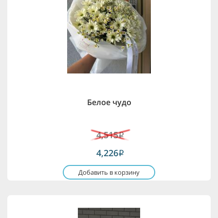
Белое чудо
4,515
i
4,226
i
Добавить в корзину