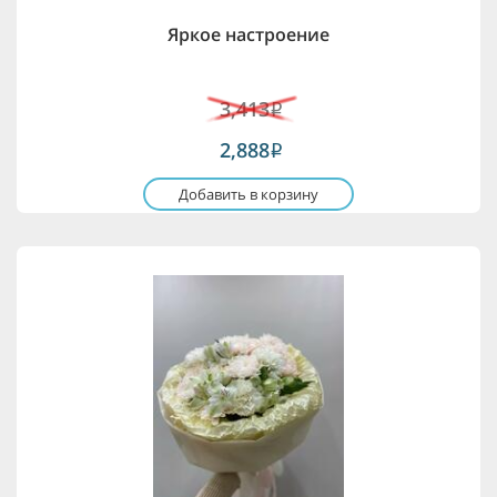
Яркое настроение
3,413
i
2,888
i
Добавить в корзину