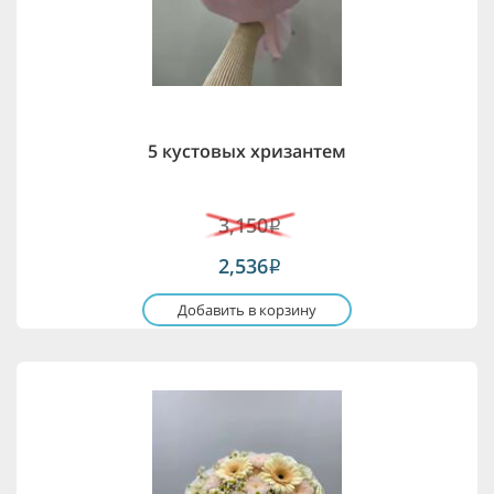
5 кустовых хризантем
3,150
i
2,536
i
Добавить в корзину