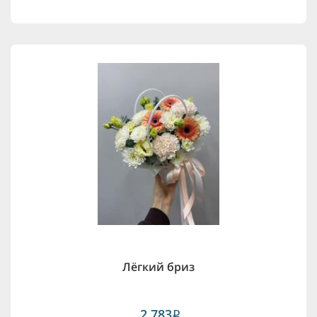
Лёгкий бриз
2,783
i