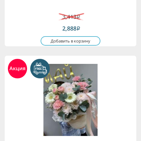
3,413
i
2,888
i
Добавить в корзину
Акция