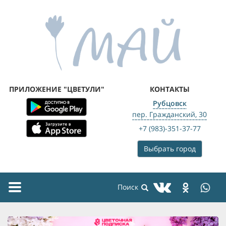
ПРИЛОЖЕНИЕ "ЦВЕТУЛИ"
КОНТАКТЫ
Рубцовск
пер. Гражданский, 30
+7 (983)-351-37-77
Выбрать город
Toggle
navigation