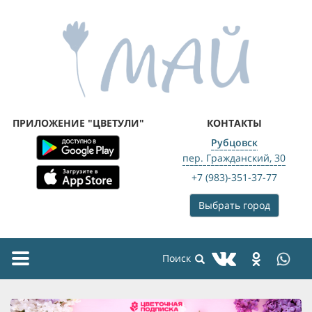
ПРИЛОЖЕНИЕ "ЦВЕТУЛИ"
КОНТАКТЫ
Рубцовск
пер. Гражданский, 30
+7 (983)-351-37-77
Выбрать город
Toggle
navigation