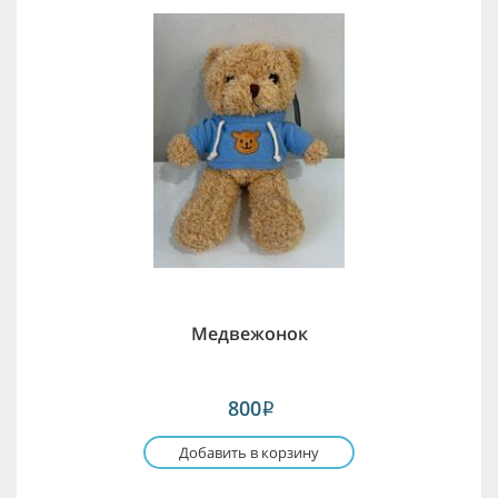
Медвежонок
800
i
Добавить в корзину