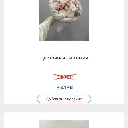
Цветочная фантазия
3,875
i
3,413
i
Добавить в корзину