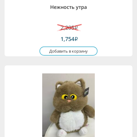
Нежность утра
2,205
i
1,754
i
Добавить в корзину