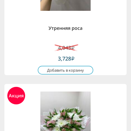
Утренняя роса
4,043
i
3,728
i
Добавить в корзину
Акция