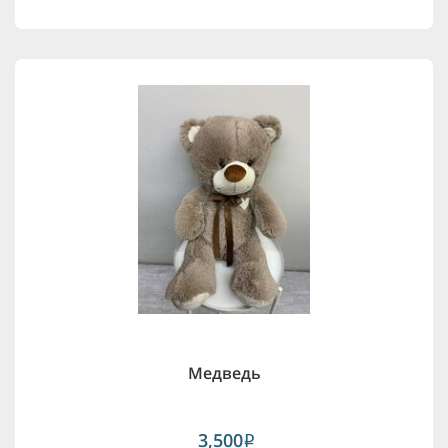
Медведь
3,500
i