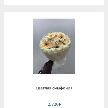
Светлая симфония
2,720
i