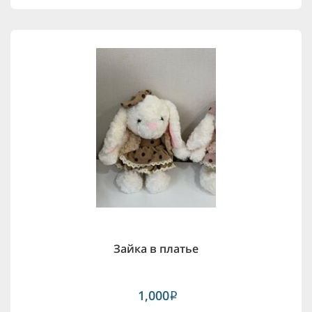
Зайка в платье
1,000
i