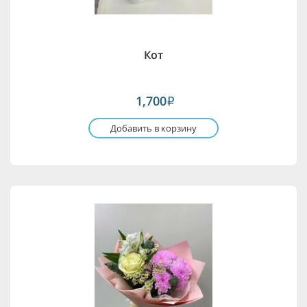
Кот
1,700
i
Добавить в корзину