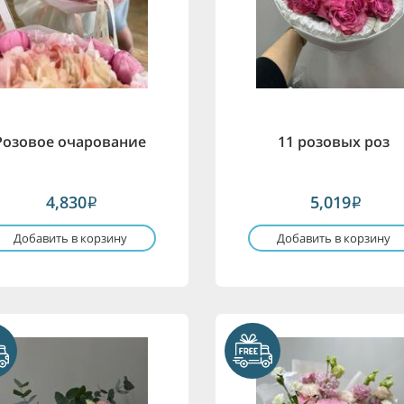
Розовое очарование
11 розовых роз
4,830
5,019
i
i
Добавить в корзину
Добавить в корзину