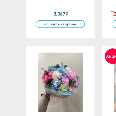
3,087
i
Добавить в корзину
Акц