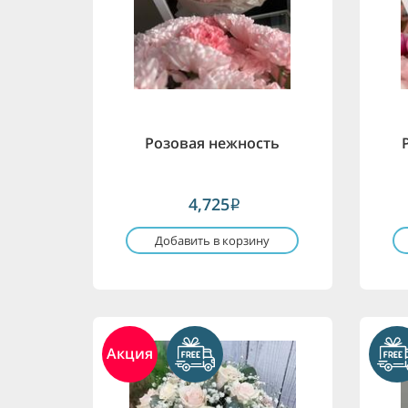
Розовая нежность
4,725
i
Добавить в корзину
Акция