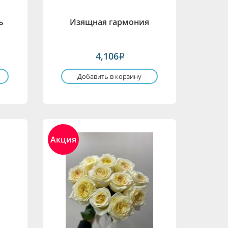
ь
Изящная гармония
4,106
i
Добавить в корзину
Акция