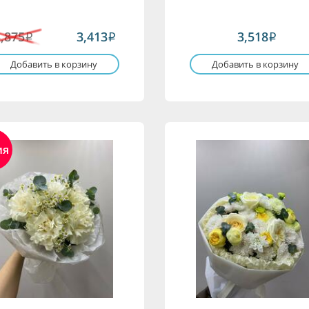
3,875
3,413
3,518
i
i
i
Добавить в корзину
Добавить в корзину
ия