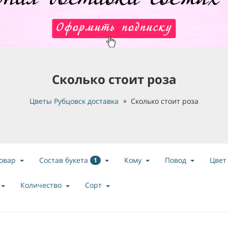
Сколько стоит роза
Цветы Рубцовск доставка
Сколько стоит роза
Состав букета
овар
Кому
Повод
Цвет
1
Количество
Сорт