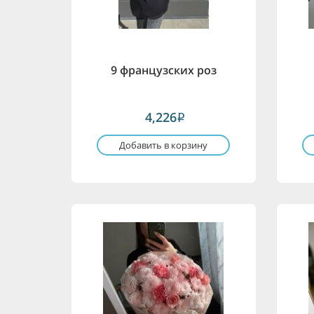
9 французских роз
4,226
i
Добавить в корзину