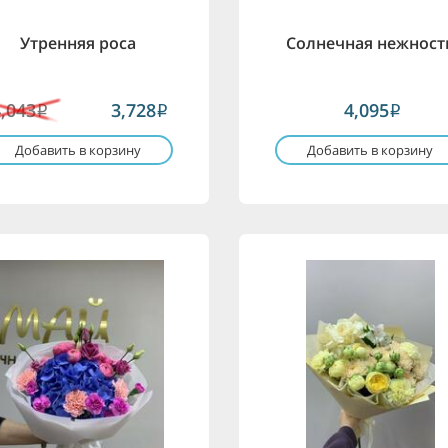
Утренняя роса
Солнечная нежност
4,043
3,728
4,095
i
i
i
Добавить в корзину
Добавить в корзину