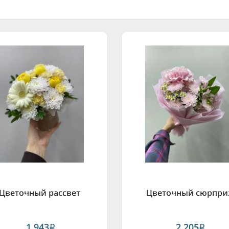
Цветочный рассвет
Цветочный сюрпри
1,943
2,205
i
i