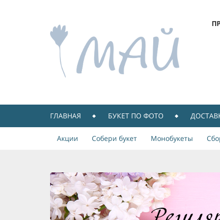
П
ГЛАВНАЯ
БУКЕТ ПО ФОТО
ДОСТАВ
Акции
Собери букет
Монобукеты
Сбо