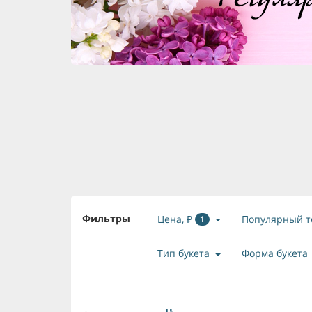
Фильтры
Цена, ₽
Популярный т
1
Тип букета
Форма букета