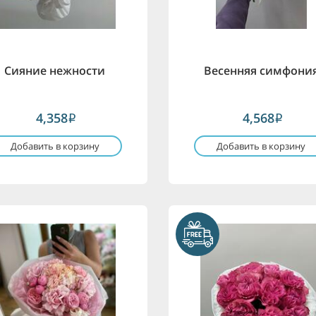
Сияние нежности
Весенняя симфони
4,358
4,568
i
i
Добавить в корзину
Добавить в корзину