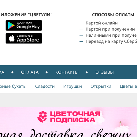
РИЛОЖЕНИЕ "ЦВЕТУЛИ"
CПОСОБЫ ОПЛАТЫ
Картой онлайн
Картой при получении
Наличными при получ
Перевод на карту Сбер
КА
ОПЛАТА
КОНТАКТЫ
ОТЗЫВЫ
рные букеты
Сладости
Игрушки
Открытки
Цветы в