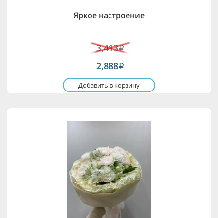
Яркое настроение
3,413
i
2,888
i
Добавить в корзину