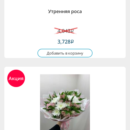
Утренняя роса
4,043
i
3,728
i
Добавить в корзину
Акция