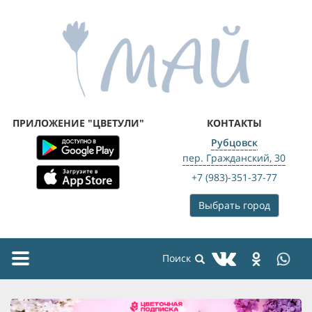
ПРИЛОЖЕНИЕ "ЦВЕТУЛИ"
КОНТАКТЫ
Рубцовск
пер. Гражданский, 30
+7 (983)-351-37-77
Выбрать город
Toggle
navigation