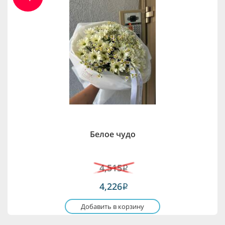
Белое чудо
4,515
i
4,226
i
Добавить в корзину