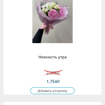
Нежность утра
2,205
i
1,754
i
Добавить в корзину