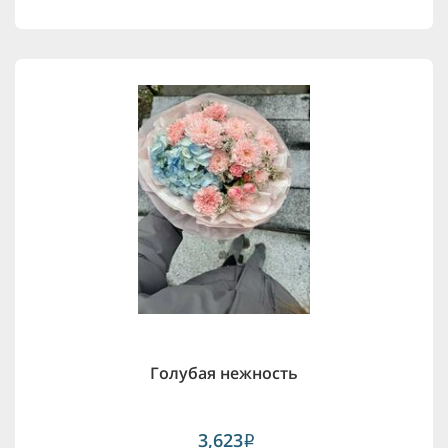
Голубая нежность
3,623
i