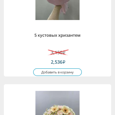
5 кустовых хризантем
3,150
i
2,536
i
Добавить в корзину