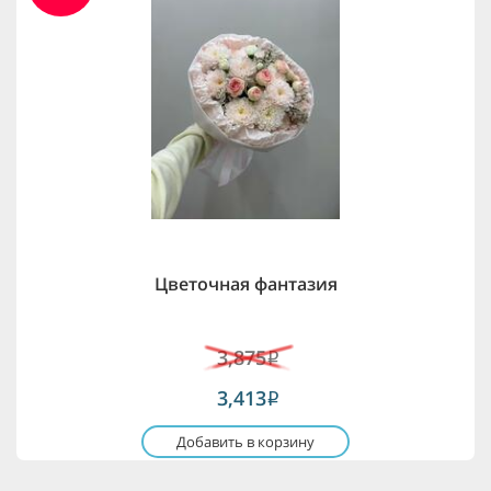
Цветочная фантазия
3,875
i
3,413
i
Добавить в корзину