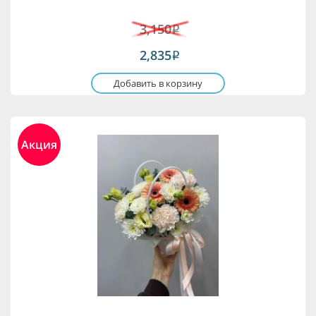
3,150
i
2,835
i
Добавить в корзину
Акция