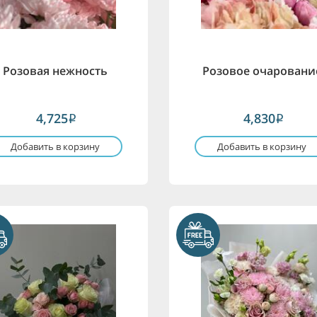
Розовая нежность
Розовое очаровани
4,725
4,830
i
i
Добавить в корзину
Добавить в корзину