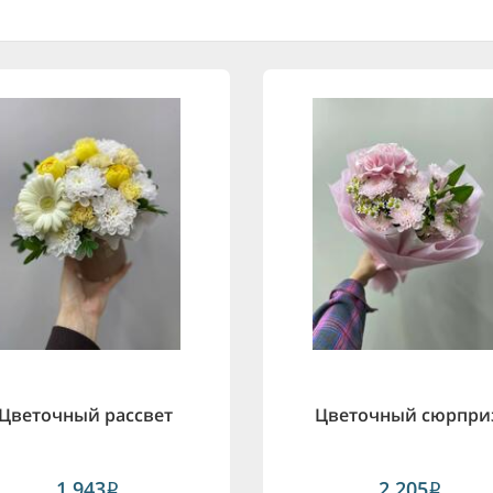
Цветочный рассвет
Цветочный сюрпри
1,943
2,205
i
i