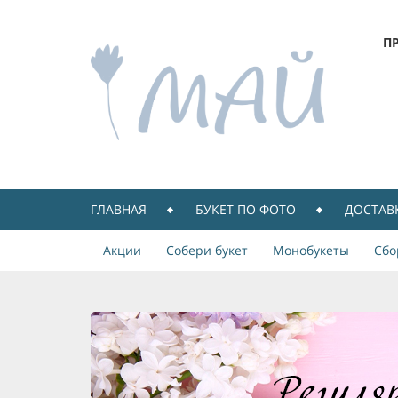
П
ГЛАВНАЯ
БУКЕТ ПО ФОТО
ДОСТАВ
Акции
Собери букет
Монобукеты
Сбо