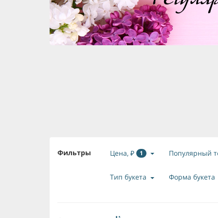
Фильтры
Цена, ₽
Популярный т
1
Тип букета
Форма букета