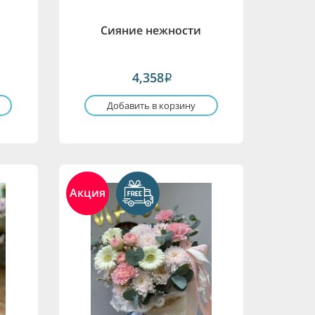
я
Сияние нежности
4,358
i
Добавить в корзину
Акция