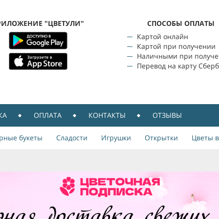
РИЛОЖЕНИЕ "ЦВЕТУЛИ"
CПОСОБЫ ОПЛАТЫ
Картой онлайн
Картой при получении
Наличными при получ
Перевод на карту Сбер
КА
ОПЛАТА
КОНТАКТЫ
ОТЗЫВЫ
рные букеты
Сладости
Игрушки
Открытки
Цветы в