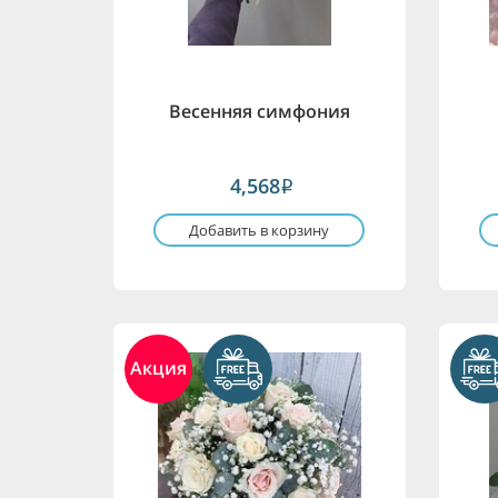
Весенняя симфония
4,568
i
Добавить в корзину
Акция