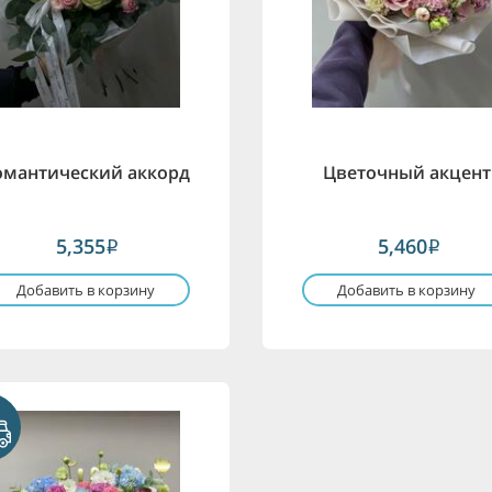
омантический аккорд
Цветочный акцент
5,355
5,460
i
i
Добавить в корзину
Добавить в корзину