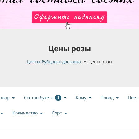
Цены розы
Цветы Рубцовск доставка
Цены розы
Состав букета
овар
Кому
Повод
Цвет
1
Количество
Сорт