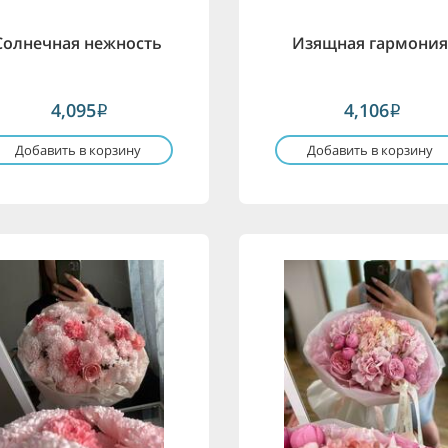
Солнечная нежность
Изящная гармони
4,095
4,106
i
i
Добавить в корзину
Добавить в корзину