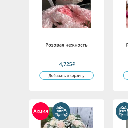
Розовая нежность
4,725
i
Добавить в корзину
Акция