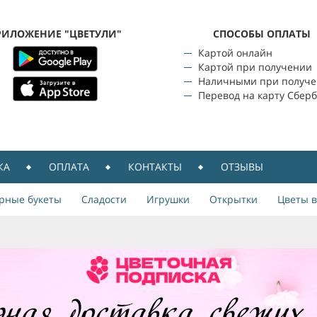
РИЛОЖЕНИЕ "ЦВЕТУЛИ"
CПОСОБЫ ОПЛАТЫ
Картой онлайн
Картой при получении
Наличными при получ
Перевод на карту Сбер
КА
ОПЛАТА
КОНТАКТЫ
ОТЗЫВЫ
рные букеты
Сладости
Игрушки
Открытки
Цветы в