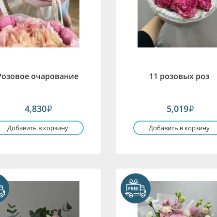
Розовое очарование
11 розовых роз
4,830
5,019
i
i
Добавить в корзину
Добавить в корзину