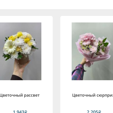
Цветочный рассвет
Цветочный сюрпри
1,943
2,205
i
i