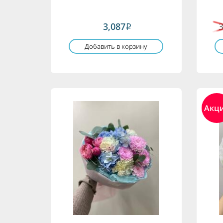
3,087
i
Добавить в корзину
Акц