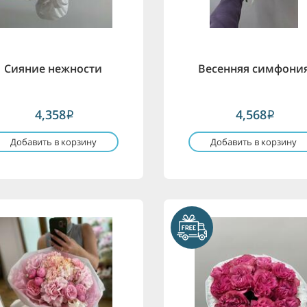
Сияние нежности
Весенняя симфони
4,358
4,568
i
i
Добавить в корзину
Добавить в корзину