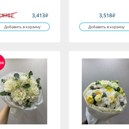
3,875
3,413
3,518
i
i
i
Добавить в корзину
Добавить в корзину
ия