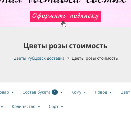
Цветы розы стоимость
Цветы Рубцовск доставка
Цветы розы стоимость
Состав букета
овар
Кому
Повод
Цвет
1
Количество
Сорт