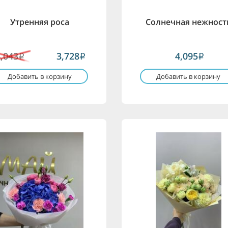
Утренняя роса
Солнечная нежност
4,043
3,728
4,095
i
i
i
Добавить в корзину
Добавить в корзину