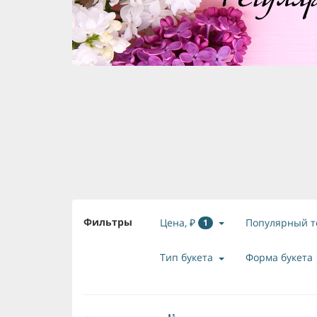
Фильтры
Цена, ₽
Популярный т
1
Тип букета
Форма букета