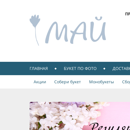
П
ГЛАВНАЯ
БУКЕТ ПО ФОТО
ДОСТАВ
Акции
Собери букет
Монобукеты
Сбо