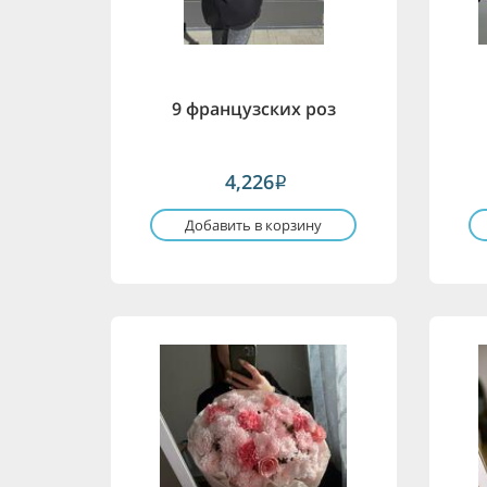
9 французских роз
4,226
i
Добавить в корзину