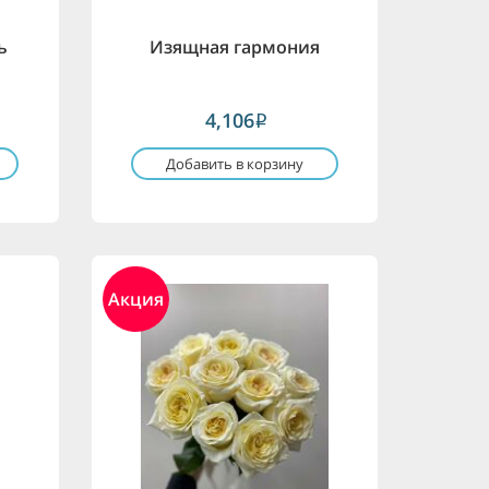
ь
Изящная гармония
4,106
i
Добавить в корзину
Акция