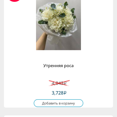
Утренняя роса
4,043
i
3,728
i
Добавить в корзину