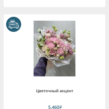
Цветочный акцент
5,460
i