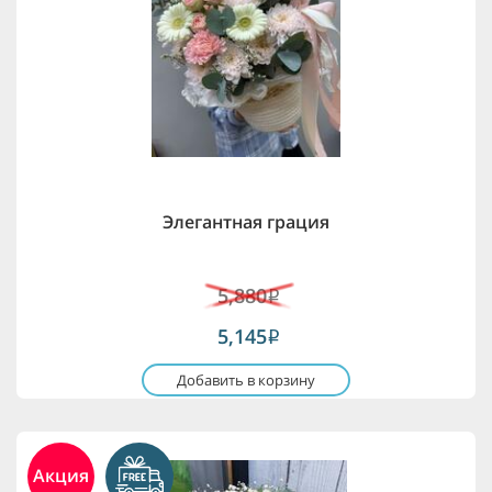
Элегантная грация
5,880
i
5,145
i
Добавить в корзину
Акция