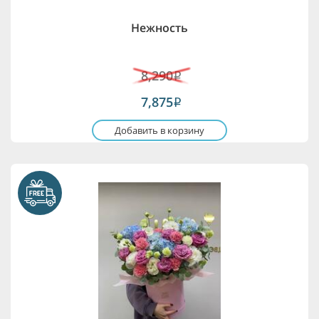
Нежность
8,290
i
7,875
i
Добавить в корзину