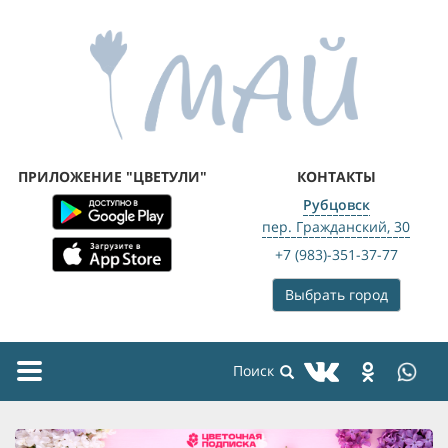
ПРИЛОЖЕНИЕ "ЦВЕТУЛИ"
КОНТАКТЫ
Рубцовск
пер. Гражданский, 30
+7 (983)-351-37-77
Выбрать город
Toggle
navigation