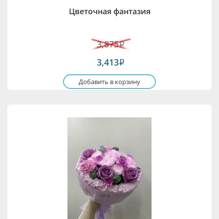
Цветочная фантазия
3,875
i
3,413
i
Добавить в корзину