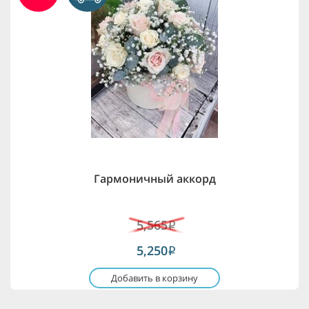
Гармоничный аккорд
5,565
i
5,250
i
Добавить в корзину