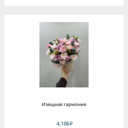
Изящная гармония
4,106
i