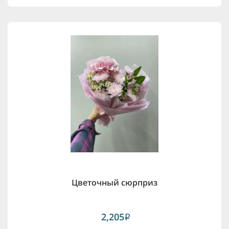
Цветочный сюрприз
2,205
i