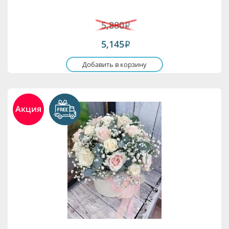
5,880
i
5,145
i
Добавить в корзину
Акция