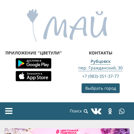
ПРИЛОЖЕНИЕ "ЦВЕТУЛИ"
КОНТАКТЫ
Рубцовск
пер. Гражданский, 30
+7 (983)-351-37-77
Выбрать город
Toggle
navigation