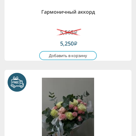
Гармоничный аккорд
5,565
i
5,250
i
Добавить в корзину