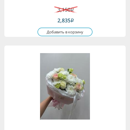
3,150
i
2,835
i
Добавить в корзину