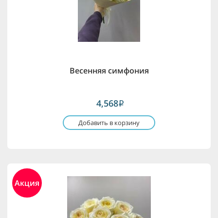
Весенняя симфония
4,568
i
Добавить в корзину
Акция