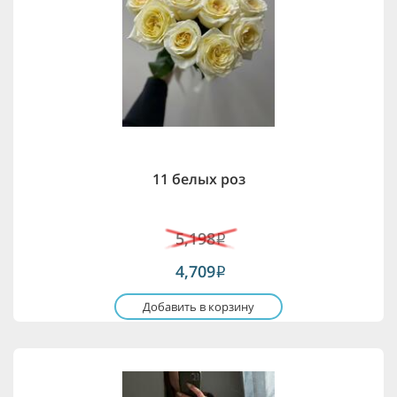
11 белых роз
5,198
i
4,709
i
Добавить в корзину