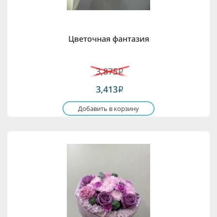
Цветочная фантазия
3,875
i
3,413
i
Добавить в корзину