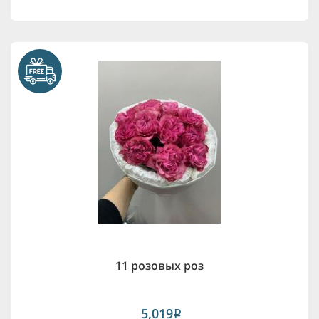
11 розовых роз
5,019
i