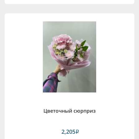
Цветочный сюрприз
2,205
i