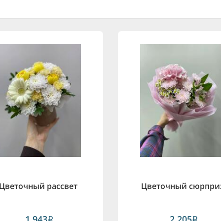
Цветочный рассвет
Цветочный сюрпри
1,943
2,205
i
i