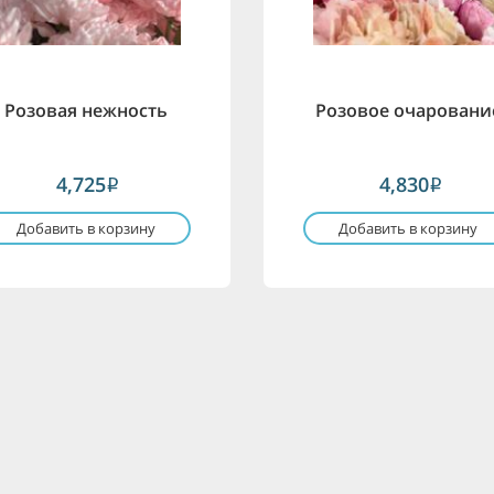
Розовая нежность
Розовое очаровани
4,725
4,830
i
i
Добавить в корзину
Добавить в корзину