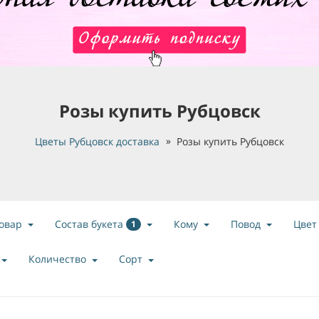
Розы купить Рубцовск
Цветы Рубцовск доставка
Розы купить Рубцовск
Состав букета
овар
Кому
Повод
Цвет
1
Количество
Сорт