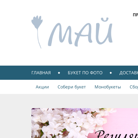
П
ГЛАВНАЯ
БУКЕТ ПО ФОТО
ДОСТАВ
Акции
Собери букет
Монобукеты
Сбо