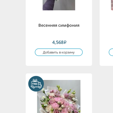
Весенняя симфония
4,568
i
Добавить в корзину