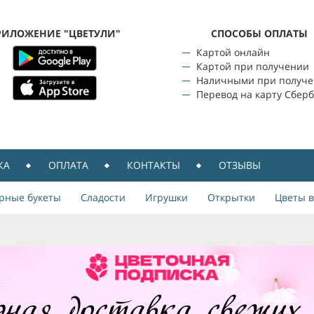
РИЛОЖЕНИЕ "ЦВЕТУЛИ"
CПОСОБЫ ОПЛАТЫ
Картой онлайн
Картой при получении
Наличными при получ
Перевод на карту Сбер
КА
ОПЛАТА
КОНТАКТЫ
ОТЗЫВЫ
рные букеты
Сладости
Игрушки
Открытки
Цветы в