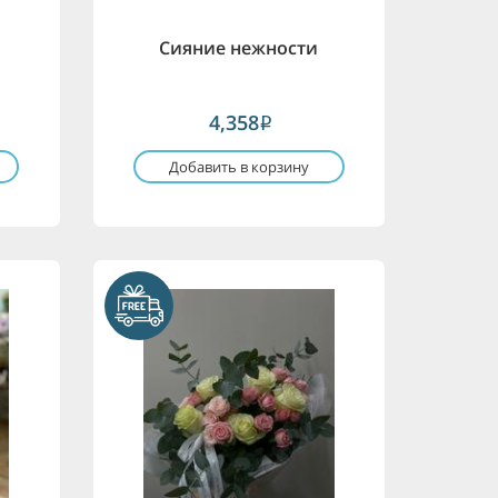
я
Сияние нежности
4,358
i
Добавить в корзину