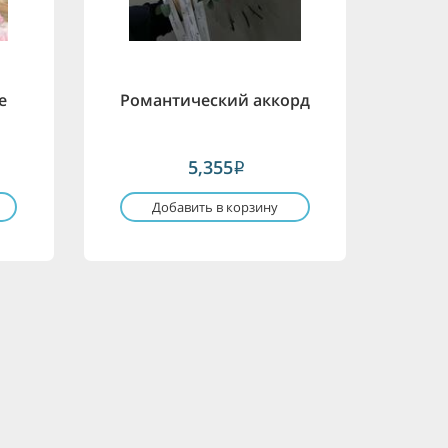
е
Романтический аккорд
5,355
i
Добавить в корзину