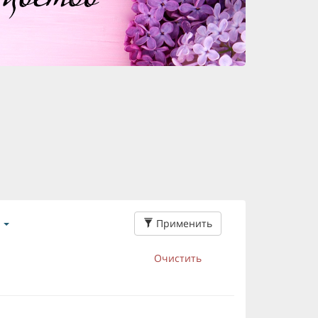
Применить
Очистить