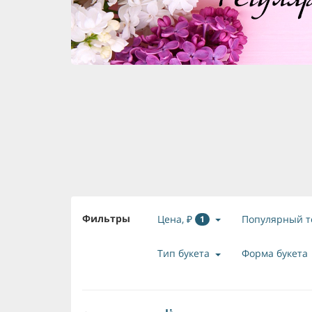
Фильтры
Цена, ₽
Популярный т
1
Тип букета
Форма букета