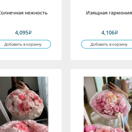
Солнечная нежность
Изящная гармони
4,095
4,106
i
i
Добавить в корзину
Добавить в корзину