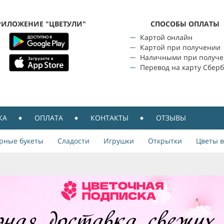
РИЛОЖЕНИЕ "ЦВЕТУЛИ"
CПОСОБЫ ОПЛАТЫ
Картой онлайн
Картой при получении
Наличными при получ
Перевод на карту Сбер
КА
ОПЛАТА
КОНТАКТЫ
ОТЗЫВЫ
рные букеты
Сладости
Игрушки
Открытки
Цветы в