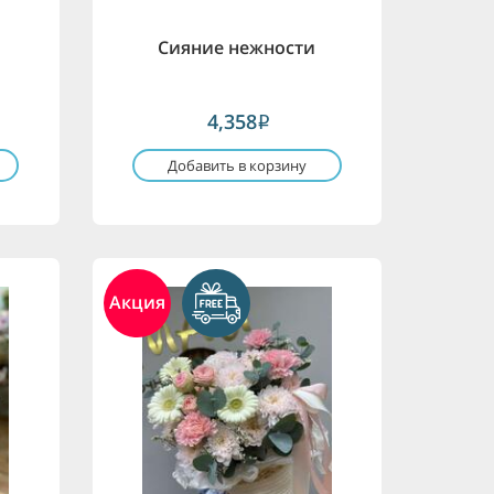
я
Сияние нежности
4,358
i
Добавить в корзину
Акция