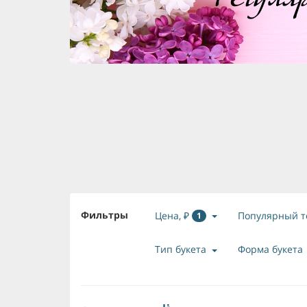
Фильтры
Цена, ₽
Популярный т
1
Тип букета
Форма букета