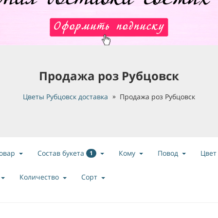
Продажа роз Рубцовск
Цветы Рубцовск доставка
Продажа роз Рубцовск
Состав букета
овар
Кому
Повод
Цвет
1
Количество
Сорт