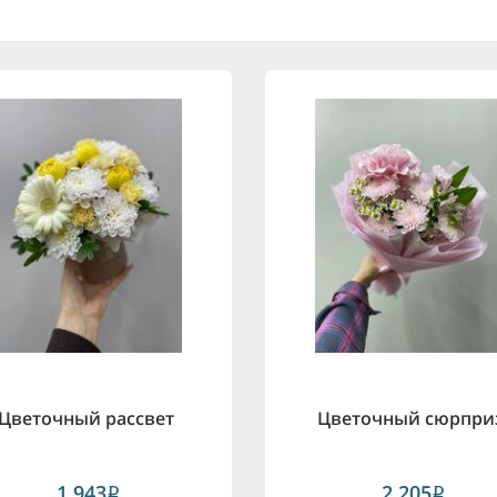
Цветочный рассвет
Цветочный сюрпри
1,943
2,205
i
i