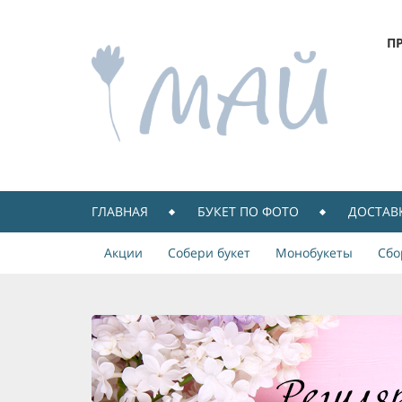
П
ГЛАВНАЯ
БУКЕТ ПО ФОТО
ДОСТАВ
Акции
Собери букет
Монобукеты
Сбо