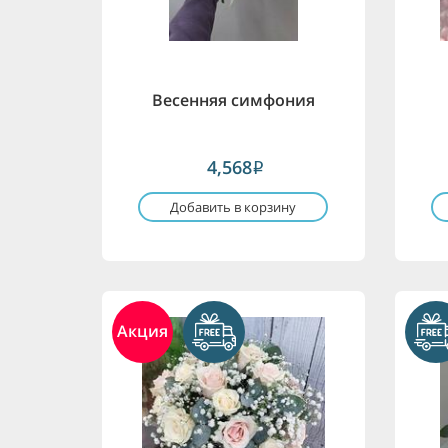
Весенняя симфония
4,568
i
Добавить в корзину
Акция