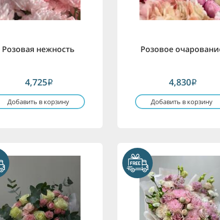
Розовая нежность
Розовое очаровани
4,725
4,830
i
i
Добавить в корзину
Добавить в корзину