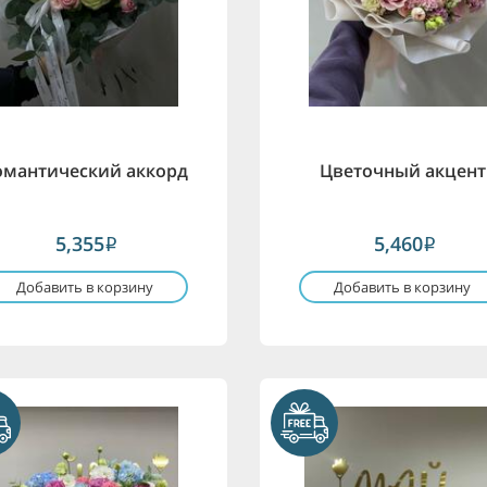
омантический аккорд
Цветочный акцент
5,355
5,460
i
i
Добавить в корзину
Добавить в корзину