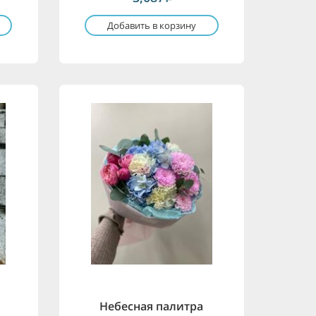
Добавить в корзину
Небесная палитра