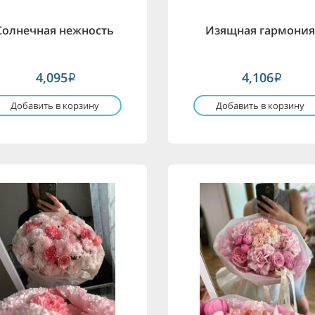
Солнечная нежность
Изящная гармони
4,095
4,106
i
i
Добавить в корзину
Добавить в корзину