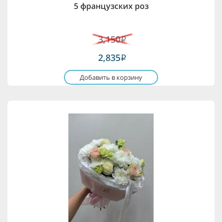
5 французских роз
3,150
i
2,835
i
Добавить в корзину