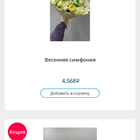
Весенняя симфония
4,568
i
Добавить в корзину
Акция