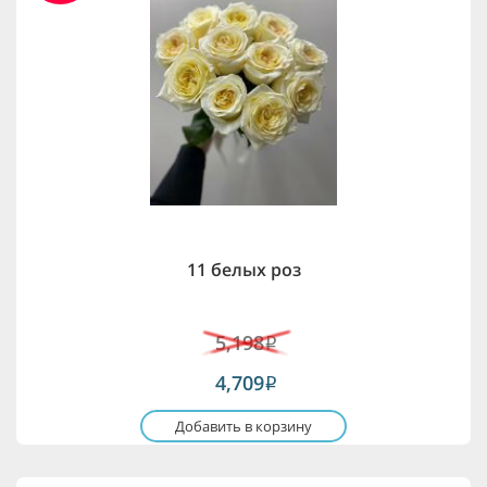
11 белых роз
5,198
i
4,709
i
Добавить в корзину