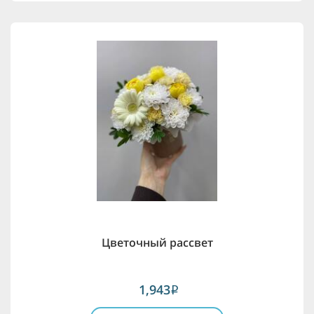
Цветочный рассвет
1,943
i