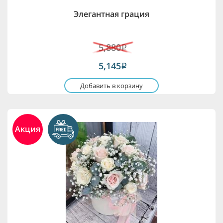
Элегантная грация
5,880
i
5,145
i
Добавить в корзину
Акция