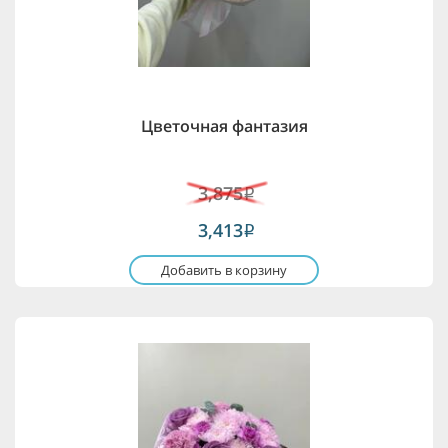
Цветочная фантазия
3,875
i
3,413
i
Добавить в корзину