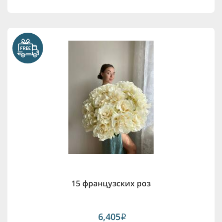
15 французских роз
6,405
i