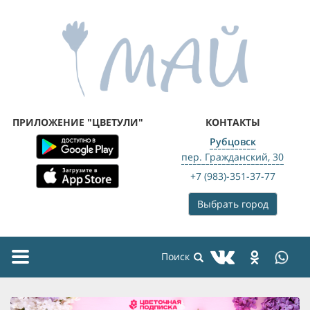
ПРИЛОЖЕНИЕ "ЦВЕТУЛИ"
КОНТАКТЫ
Рубцовск
пер. Гражданский, 30
+7 (983)-351-37-77
Выбрать город
Toggle
navigation