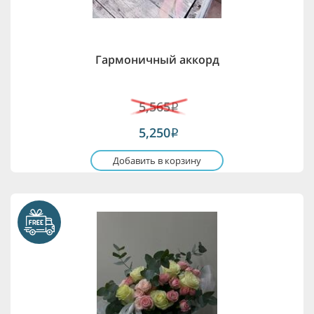
Гармоничный аккорд
5,565
i
5,250
i
Добавить в корзину