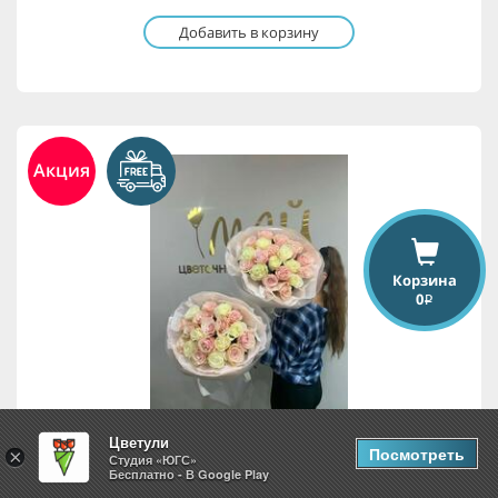
Добавить в корзину
Акция
Корзина
0
i
Цветули
Посмотреть
×
Студия «ЮГС»
19 роз
Бесплатно - В Google Play