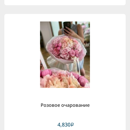
Розовое очарование
4,830
i