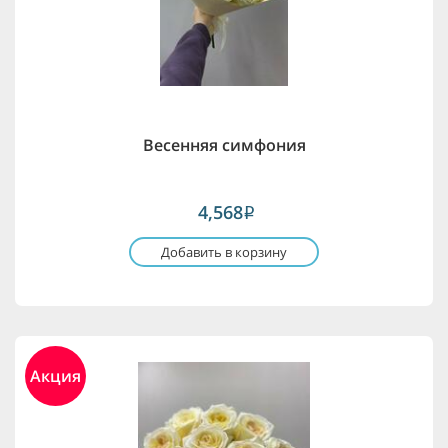
Весенняя симфония
4,568
i
Добавить в корзину
Акция