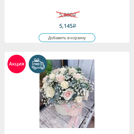
5,880
i
5,145
i
Добавить в корзину
Акция