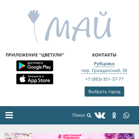
ПРИЛОЖЕНИЕ "ЦВЕТУЛИ"
КОНТАКТЫ
Рубцовск
пер. Гражданский, 30
+7 (983)-351-37-77
Выбрать город
Toggle
navigation