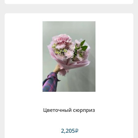
Цветочный сюрприз
2,205
i