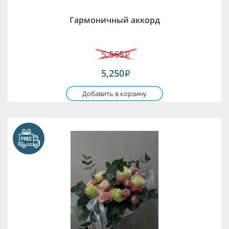
Гармоничный аккорд
5,565
i
5,250
i
Добавить в корзину