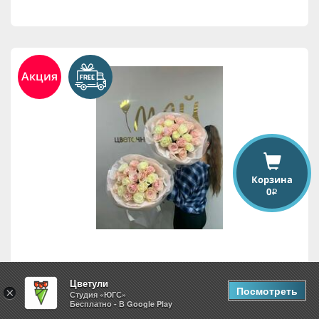
Акция
Корзина
0
i
19 роз
Цветули
Посмотреть
×
Студия «ЮГС»
Бесплатно - В Google Play
7,875