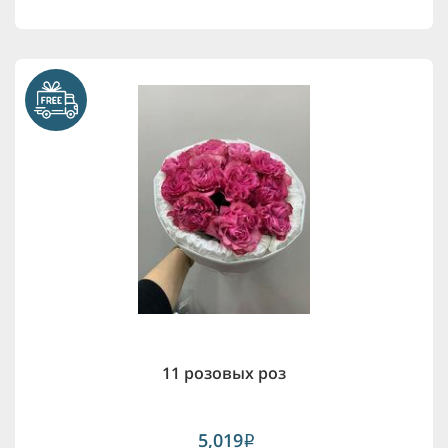
11 розовых роз
5,019
i