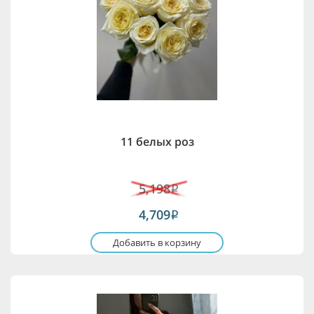
11 белых роз
5,198
i
4,709
i
Добавить в корзину