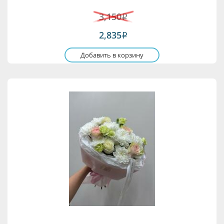
3,150
i
2,835
i
Добавить в корзину