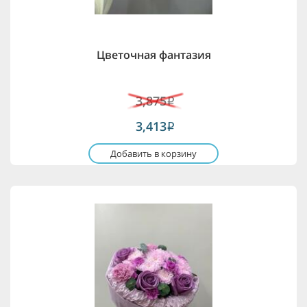
Цветочная фантазия
3,875
i
3,413
i
Добавить в корзину