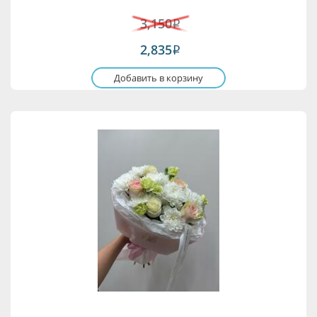
3,150
i
2,835
i
Добавить в корзину