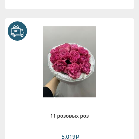
11 розовых роз
5,019
i