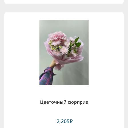
Цветочный сюрприз
2,205
i