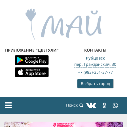
ПРИЛОЖЕНИЕ "ЦВЕТУЛИ"
КОНТАКТЫ
Рубцовск
пер. Гражданский, 30
+7 (983)-351-37-77
Выбрать город
Toggle
navigation