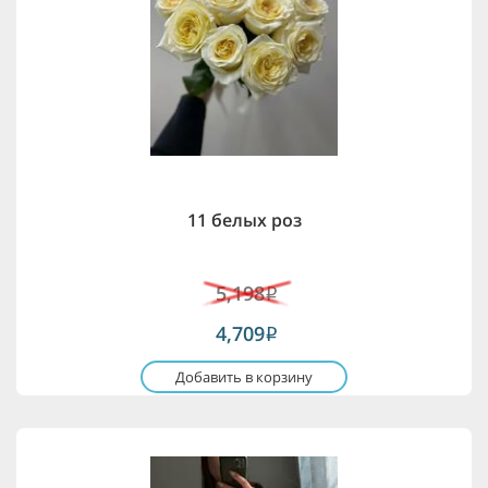
11 белых роз
5,198
i
4,709
i
Добавить в корзину