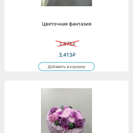
Цветочная фантазия
3,875
i
3,413
i
Добавить в корзину