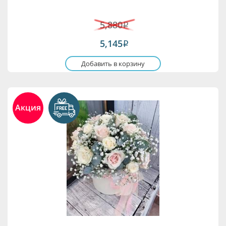
5,880
i
5,145
i
Добавить в корзину
Акция