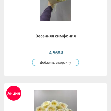
Весенняя симфония
4,568
i
Добавить в корзину
Акция