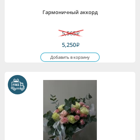
Гармоничный аккорд
5,565
i
5,250
i
Добавить в корзину