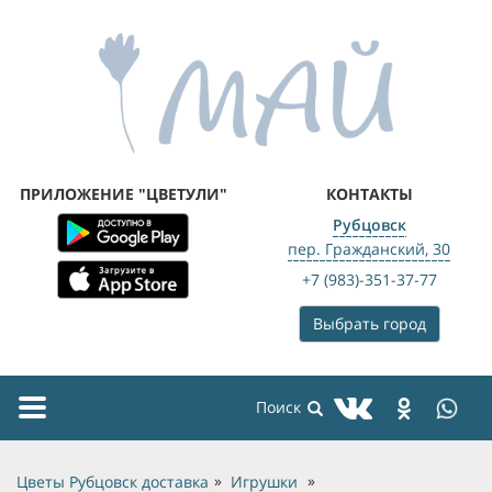
ПРИЛОЖЕНИЕ "ЦВЕТУЛИ"
КОНТАКТЫ
Рубцовск
пер. Гражданский, 30
+7 (983)-351-37-77
Выбрать город
Toggle
navigation
Цветы Рубцовск доставка
Игрушки