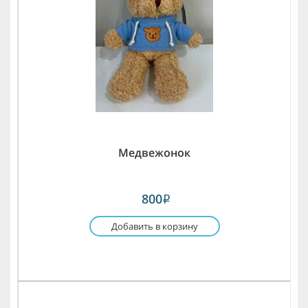
Медвежонок
800
i
Добавить в корзину