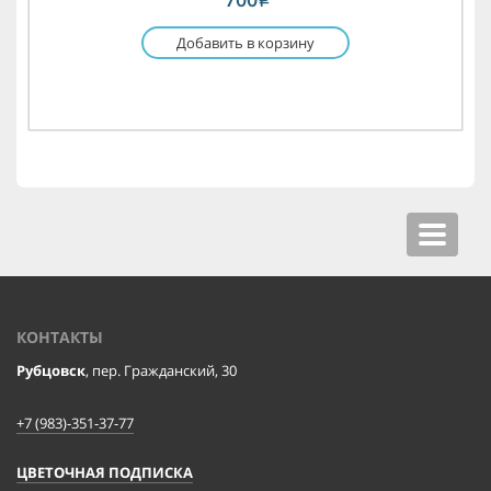
Добавить в корзину
Toggle
navigat
КОНТАКТЫ
Рубцовск
, пер. Гражданский, 30
+7 (983)-351-37-77
ЦВЕТОЧНАЯ ПОДПИСКА