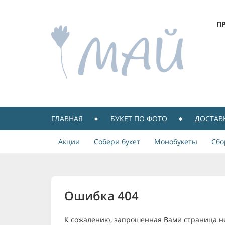
П
ГЛАВНАЯ
БУКЕТ ПО ФОТО
ДОСТАВ
Акции
Собери букет
Монобукеты
Сбо
Ошибка 404
К сожалению, запрошенная Вами страница н