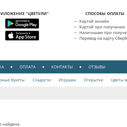
РИЛОЖЕНИЕ "ЦВЕТУЛИ"
CПОСОБЫ ОПЛАТЫ
Картой онлайн
Картой при получении
Наличными при получ
Перевод на карту Сбер
КА
ОПЛАТА
КОНТАКТЫ
ОТЗЫВЫ
рные букеты
Сладости
Игрушки
Открытки
Цветы в
е найдена.