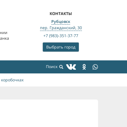
КОНТАКТЫ
Рубцовск
пер. Гражданский, 30
ении
+7 (983)-351-37-77
банка
Выбрать город
 коробочках