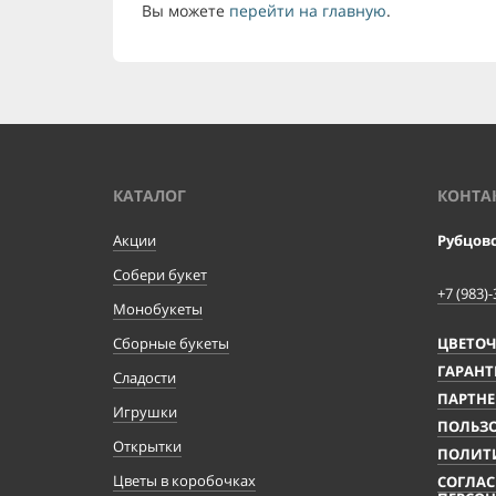
Вы можете
перейти на главную
.
КАТАЛОГ
КОНТА
Акции
Рубцов
Собери букет
+7 (983)-
Монобукеты
Сборные букеты
ЦВЕТО
ГАРАНТ
Сладости
ПАРТНЕ
Игрушки
ПОЛЬЗО
Открытки
ПОЛИТ
Цветы в коробочках
СОГЛАС