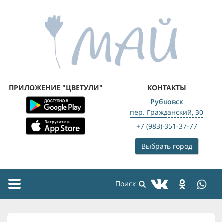
ПРИЛОЖЕНИЕ "ЦВЕТУЛИ"
КОНТАКТЫ
Рубцовск
пер. Гражданский, 30
+7 (983)-351-37-77
Выбрать город
Toggle
navigation